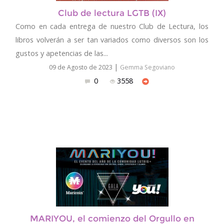
Club de lectura LGTB (IX)
Como en cada entrega de nuestro Club de Lectura, los
libros volverán a ser tan variados como diversos son los
gustos y apetencias de las...
|
09 de Agosto de 2023
Gemma Segoviano
0
3558
MARIYOU, el comienzo del Orgullo en