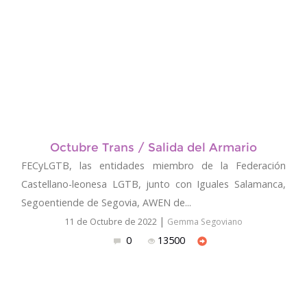
Octubre Trans / Salida del Armario
FECyLGTB, las entidades miembro de la Federación
Castellano-leonesa LGTB, junto con Iguales Salamanca,
Segoentiende de Segovia, AWEN de...
|
11 de Octubre de 2022
Gemma Segoviano
0
13500