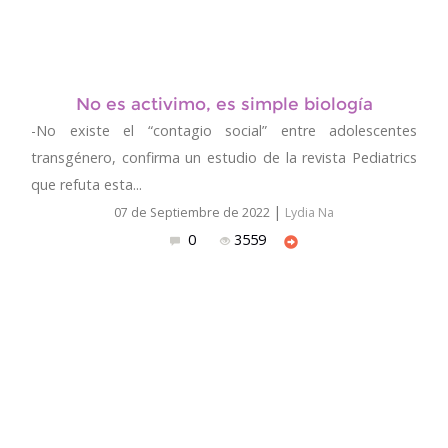
No es activimo, es simple biología
-No existe el “contagio social” entre adolescentes
transgénero, confirma un estudio de la revista Pediatrics
que refuta esta...
|
07 de Septiembre de 2022
Lydia Na
0
3559