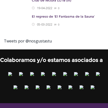
Club de lectura LGTB (III)
19-04-2022
0
El regreso de 'El Fantasma de la Sauna'
05-03-2022
0
Tweets por @nosgustastu
Colaboramos y/o estamos asociados a