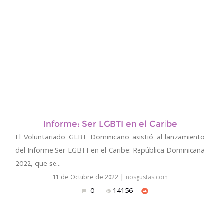
Informe: Ser LGBTI en el Caribe
El Voluntariado GLBT Dominicano asistió al lanzamiento
del Informe Ser LGBTI en el Caribe: República Dominicana
2022, que se...
|
11 de Octubre de 2022
nosgustas.com
0
14156