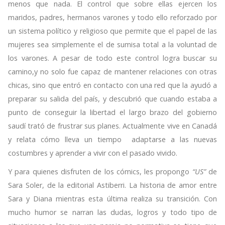
menos que nada. El control que sobre ellas ejercen los
maridos, padres, hermanos varones y todo ello reforzado por
un sistema político y religioso que permite que el papel de las
mujeres sea simplemente el de sumisa total a la voluntad de
los varones. A pesar de todo este control logra buscar su
camino,y no solo fue capaz de mantener relaciones con otras
chicas, sino que entró en contacto con una red que la ayudó a
preparar su salida del país, y descubrió que cuando estaba a
punto de conseguir la libertad el largo brazo del gobierno
saudí trató de frustrar sus planes. Actualmente vive en Canadá
y relata cómo lleva un tiempo adaptarse a las nuevas
costumbres y aprender a vivir con el pasado vivido.
Y para quienes disfruten de los cómics, les propongo
“US”
de
Sara Soler, de la editorial Astiberri. La historia de amor entre
Sara y Diana mientras esta última realiza su transición. Con
mucho humor se narran las dudas, logros y todo tipo de