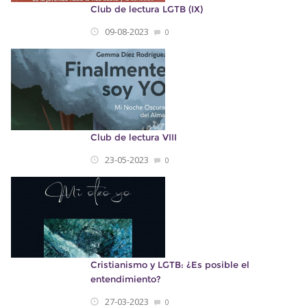
Club de lectura LGTB (IX)
09-08-2023
0
Club de lectura VIII
23-05-2023
0
Cristianismo y LGTB: ¿Es posible el
entendimiento?
27-03-2023
0