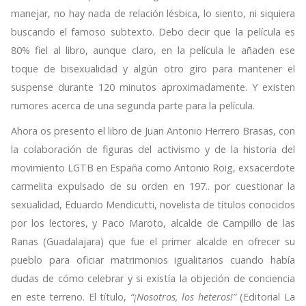
manejar, no hay nada de relación lésbica, lo siento, ni siquiera
buscando el famoso subtexto. Debo decir que la película es
80% fiel al libro, aunque claro, en la película le añaden ese
toque de bisexualidad y algún otro giro para mantener el
suspense durante 120 minutos aproximadamente. Y existen
rumores acerca de una segunda parte para la película.
Ahora os presento el libro de Juan Antonio Herrero Brasas, con
la colaboración de figuras del activismo y de la historia del
movimiento LGTB en España como Antonio Roig, exsacerdote
carmelita expulsado de su orden en 197.. por cuestionar la
sexualidad, Eduardo Mendicutti, novelista de títulos conocidos
por los lectores, y Paco Maroto, alcalde de Campillo de las
Ranas (Guadalajara) que fue el primer alcalde en ofrecer su
pueblo para oficiar matrimonios igualitarios cuando había
dudas de cómo celebrar y si existía la objeción de conciencia
en este terreno. El título,
“¡Nosotros, los heteros!”
(Editorial La