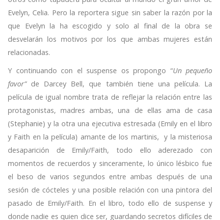
Evelyn, Celia. Pero la reportera sigue sin saber la razón por la
que Evelyn la ha escogido y solo al final de la obra se
desvelarán los motivos por los que ambas mujeres están
relacionadas.
Y continuando con el suspense os propongo “
Un pequeño
favor”
de Darcey Bell, que también tiene una película. La
película de igual nombre trata de reflejar la relación entre las
protagonistas, madres ambas, una de ellas ama de casa
(Stephanie) y la otra una ejecutiva estresada (Emily en el libro
y Faith en la película) amante de los martinis, y la misteriosa
desaparición de Emily/Faith, todo ello aderezado con
momentos de recuerdos y sinceramente, lo único lésbico fue
el beso de varios segundos entre ambas después de una
sesión de cócteles y una posible relación con una pintora del
pasado de Emily/Faith. En el libro, todo ello de suspense y
donde nadie es quien dice ser, guardando secretos difíciles de