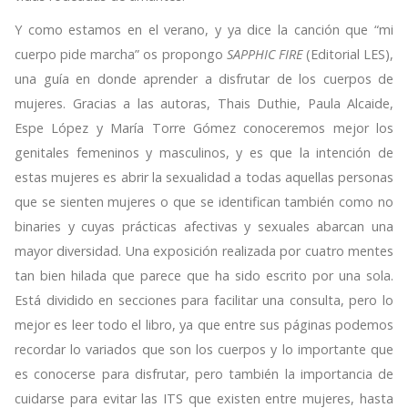
Y como estamos en el verano, y ya dice la canción que “mi
cuerpo pide marcha” os propongo
SAPPHIC FIRE
(Editorial LES),
una guía en donde aprender a disfrutar de los cuerpos de
mujeres. Gracias a las autoras, Thais Duthie, Paula Alcaide,
Espe López y María Torre Gómez conoceremos mejor los
genitales femeninos y masculinos, y es que la intención de
estas mujeres es abrir la sexualidad a todas aquellas personas
que se sienten mujeres o que se identifican también como no
binaries y cuyas prácticas afectivas y sexuales abarcan una
mayor diversidad. Una exposición realizada por cuatro mentes
tan bien hilada que parece que ha sido escrito por una sola.
Está dividido en secciones para facilitar una consulta, pero lo
mejor es leer todo el libro, ya que entre sus páginas podemos
recordar lo variados que son los cuerpos y lo importante que
es conocerse para disfrutar, pero también la importancia de
cuidarse para evitar las ITS que existen entre mujeres, hasta