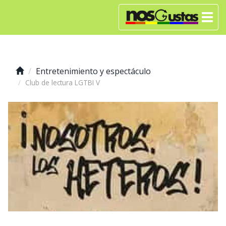
Entretenimiento y espectáculo
Club de lectura LGTBI V