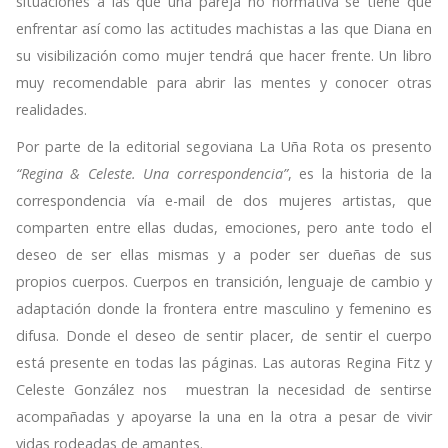
situaciones a las que una pareja no normativa se tiene que
enfrentar así como las actitudes machistas a las que Diana en
su visibilización como mujer tendrá que hacer frente. Un libro
muy recomendable para abrir las mentes y conocer otras
realidades.
Por parte de la editorial segoviana La Uña Rota os presento
“Regina & Celeste. Una correspondencia”
, es la historia de la
correspondencia vía e-mail de dos mujeres artistas, que
comparten entre ellas dudas, emociones, pero ante todo el
deseo de ser ellas mismas y a poder ser dueñas de sus
propios cuerpos. Cuerpos en transición, lenguaje de cambio y
adaptación donde la frontera entre masculino y femenino es
difusa. Donde el deseo de sentir placer, de sentir el cuerpo
está presente en todas las páginas. Las autoras Regina Fitz y
Celeste González nos muestran la necesidad de sentirse
acompañadas y apoyarse la una en la otra a pesar de vivir
vidas rodeadas de amantes.