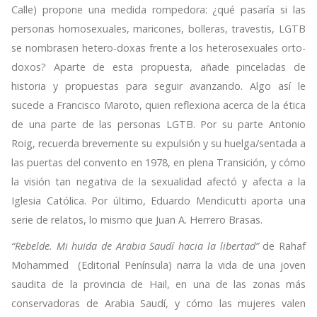
Calle) propone una medida rompedora: ¿qué pasaría si las
personas homosexuales, maricones, bolleras, travestis, LGTB
se nombrasen hetero-doxas frente a los heterosexuales orto-
doxos? Aparte de esta propuesta, añade pinceladas de
historia y propuestas para seguir avanzando. Algo así le
sucede a Francisco Maroto, quien reflexiona acerca de la ética
de una parte de las personas LGTB. Por su parte Antonio
Roig, recuerda brevemente su expulsión y su huelga/sentada a
las puertas del convento en 1978, en plena Transición, y cómo
la visión tan negativa de la sexualidad afectó y afecta a la
Iglesia Católica. Por último, Eduardo Mendicutti aporta una
serie de relatos, lo mismo que Juan A. Herrero Brasas.
“Rebelde. Mi huida de Arabia Saudí hacia la libertad”
de Rahaf
Mohammed (Editorial Península) narra la vida de una joven
saudita de la provincia de Hail, en una de las zonas más
conservadoras de Arabia Saudí, y cómo las mujeres valen