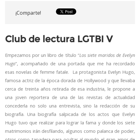
¡Comparte!
Club de lectura LGTBI V
Empezamos por un libro de título “
Los siete maridos de Evelyn
Hugo
”, acompañado de una portada que me ha recordado
esas novelas de femme fatale. La protagonista Evelyn Hugo,
famosa actriz de la época dorada de Hollywood y que llevaba
cerca de treinta años retirada de esa industria, le propone a
una joven reportera de una de las revistas de actualidad
concederla no solo una entrevista, sino la redacción de su
biografía. Una biografía salpicada de los actos que Evelyn
Hugo tuvo que realizar para lograr la fama y donde los siete
matrimonios irán desfilando, algunos como palanca de poder,
otros como tapadera para ocultar al mundo el gran amor de