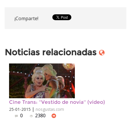
¡Comparte!
Noticias relacionadas
Cine Trans: ''Vestido de novia'' (video)
|
25-01-2015
nosgustas.com
0
2380