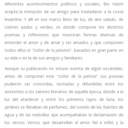
diferentes acontecimientos políticos y sociales, Ibn Hazm
acepta la invitación de un amigo para trasladarse a la costa
levantina. Y allí en ese marco lleno de luz, de aire salado, de
colores azules y verdes, es donde compone los distintos
poemas y reflexiones que muestran formas diversas de
entender el amor y de amar y ser amados y que componen
todos ellos el "
Collar de la paloma
", basados en gran parte en
su vida o en la de sus amigos y familiares.
Aunque su publicación no estuvo exenta de algún escándalo,
antes de componer este "
Collar de la palima
" sus poesías
pudieron ser conocidas, recitadas y difundidas entre los
asistentes a los salones literarios de aquella época, donde a la
luz del atardecer y entre los primeros rayos de luna, los
jardines se llenaban de perfumes, del sonido de las fuentes de
agua y de las melodías que acompañaban la declamación de
los versos. Versos que desarrollan el amor fiel e infiel, y la