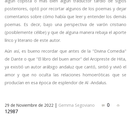
algún copista o más bien algún traductor tardío de siglos
posteriores, optó por recortar algunos de los poemas y dejar
comentarios sobre cómo había que leer y entender los demás
poemas. Es decir, bajo una perspectiva de varón cristiano
(posiblemente célibe) y que de alguna manera rebaja el aporte
lírico y literario de este autor.
Aún así, es bueno recordar que antes de la "Divina Comedia"
de Dante o que "El libro del buen amor" del Arcipreste de Hita,
ya existió un autor arábigo andaluz que cantó, sintió y vivió el
amor y que no oculta las relaciones homoeróticas que se
producían en esa época de esplendor de Al -Andalus.
|
0
29 de Noviembre de 2022
Gemma Segoviano
12987