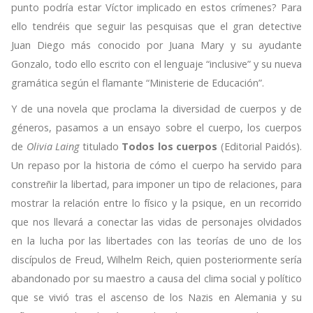
punto podría estar Víctor implicado en estos crímenes? Para
ello tendréis que seguir las pesquisas que el gran detective
Juan Diego más conocido por Juana Mary y su ayudante
Gonzalo, todo ello escrito con el lenguaje “inclusive” y su nueva
gramática según el flamante “Ministerie de Educación”.
Y de una novela que proclama la diversidad de cuerpos y de
géneros, pasamos a un ensayo sobre el cuerpo, los cuerpos
de
Olivia Laing
titulado
Todos los cuerpos
(Editorial Paidós).
Un repaso por la historia de cómo el cuerpo ha servido para
constreñir la libertad, para imponer un tipo de relaciones, para
mostrar la relación entre lo físico y la psique, en un recorrido
que nos llevará a conectar las vidas de personajes olvidados
en la lucha por las libertades con las teorías de uno de los
discípulos de Freud, Wilhelm Reich, quien posteriormente sería
abandonado por su maestro a causa del clima social y político
que se vivió tras el ascenso de los Nazis en Alemania y su