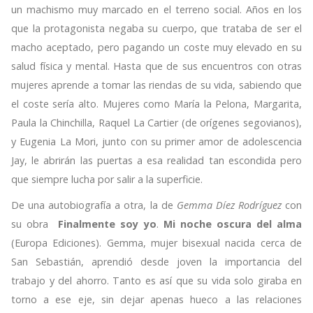
un machismo muy marcado en el terreno social. Años en los
que la protagonista negaba su cuerpo, que trataba de ser el
macho aceptado, pero pagando un coste muy elevado en su
salud física y mental. Hasta que de sus encuentros con otras
mujeres aprende a tomar las riendas de su vida, sabiendo que
el coste sería alto. Mujeres como María la Pelona, Margarita,
Paula la Chinchilla, Raquel La Cartier (de orígenes segovianos),
y Eugenia La Mori, junto con su primer amor de adolescencia
Jay, le abrirán las puertas a esa realidad tan escondida pero
que siempre lucha por salir a la superficie.
De una autobiografía a otra, la de
Gemma Díez Rodríguez
con
su obra
Finalmente soy yo
.
Mi noche oscura del alma
(Europa Ediciones). Gemma, mujer bisexual nacida cerca de
San Sebastián, aprendió desde joven la importancia del
trabajo y del ahorro. Tanto es así que su vida solo giraba en
torno a ese eje, sin dejar apenas hueco a las relaciones