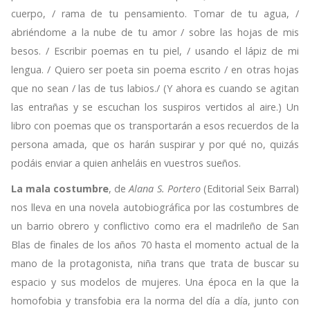
cuerpo, / rama de tu pensamiento. Tomar de tu agua, /
abriéndome a la nube de tu amor / sobre las hojas de mis
besos. / Escribir poemas en tu piel, / usando el lápiz de mi
lengua. / Quiero ser poeta sin poema escrito / en otras hojas
que no sean / las de tus labios./ (Y ahora es cuando se agitan
las entrañas y se escuchan los suspiros vertidos al aire.) Un
libro con poemas que os transportarán a esos recuerdos de la
persona amada, que os harán suspirar y por qué no, quizás
podáis enviar a quien anheláis en vuestros sueños.
La mala costumbre
, de
Alana S. Portero
(Editorial Seix Barral)
nos lleva en una novela autobiográfica por las costumbres de
un barrio obrero y conflictivo como era el madrileño de San
Blas de finales de los años 70 hasta el momento actual de la
mano de la protagonista, niña trans que trata de buscar su
espacio y sus modelos de mujeres. Una época en la que la
homofobia y transfobia era la norma del día a día, junto con