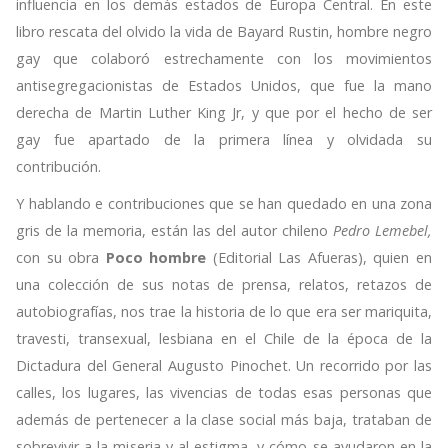
influencia en los demás estados de Europa Central. En este
libro rescata del olvido la vida de Bayard Rustin, hombre negro
gay que colaboró estrechamente con los movimientos
antisegregacionistas de Estados Unidos, que fue la mano
derecha de Martin Luther King Jr, y que por el hecho de ser
gay fue apartado de la primera línea y olvidada su
contribución.
Y hablando e contribuciones que se han quedado en una zona
gris de la memoria, están las del autor chileno
Pedro Lemebel,
con su obra
Poco hombre
(Editorial Las Afueras), quien en
una colección de sus notas de prensa, relatos, retazos de
autobiografías, nos trae la historia de lo que era ser mariquita,
travesti, transexual, lesbiana en el Chile de la época de la
Dictadura del General Augusto Pinochet. Un recorrido por las
calles, los lugares, las vivencias de todas esas personas que
además de pertenecer a la clase social más baja, trataban de
sobrevivir a la miseria y al estigma, y cómo se ayudaron en la