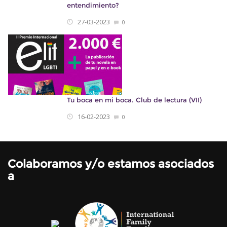
entendimiento?
27-03-2023
0
Tu boca en mi boca. Club de lectura (VII)
16-02-2023
0
Colaboramos y/o estamos asociados
a