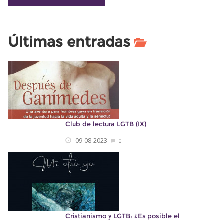
Últimas entradas
Club de lectura LGTB (IX)
09-08-2023
0
Cristianismo y LGTB: ¿Es posible el