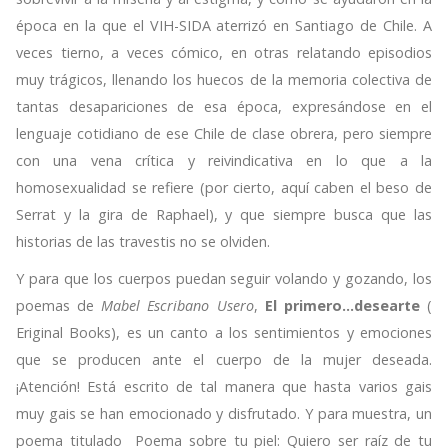
época en la que el VIH-SIDA aterrizó en Santiago de Chile. A
veces tierno, a veces cómico, en otras relatando episodios
muy trágicos, llenando los huecos de la memoria colectiva de
tantas desapariciones de esa época, expresándose en el
lenguaje cotidiano de ese Chile de clase obrera, pero siempre
con una vena crítica y reivindicativa en lo que a la
homosexualidad se refiere (por cierto, aquí caben el beso de
Serrat y la gira de Raphael), y que siempre busca que las
historias de las travestis no se olviden.
Y para que los cuerpos puedan seguir volando y gozando, los
poemas de
Mabel Escribano Usero
,
El primero...desearte
(
Eriginal Books), es un canto a los sentimientos y emociones
que se producen ante el cuerpo de la mujer deseada.
¡Atención! Está escrito de tal manera que hasta varios gais
muy gais se han emocionado y disfrutado. Y para muestra, un
poema titulado Poema sobre tu piel: Quiero ser raíz de tu