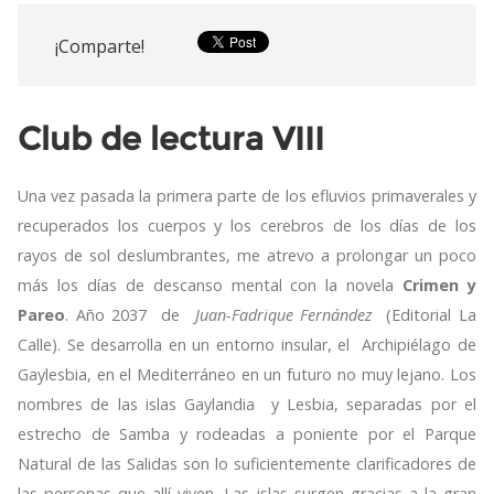
¡Comparte!
Club de lectura VIII
Una vez pasada la primera parte de los efluvios primaverales y
recuperados los cuerpos y los cerebros de los días de los
rayos de sol deslumbrantes, me atrevo a prolongar un poco
más los días de descanso mental con la novela
Crimen y
Pareo
. Año 2037 de
Juan-Fadrique Fernández
(Editorial La
Calle). Se desarrolla en un entorno insular, el Archipiélago de
Gaylesbia, en el Mediterráneo en un futuro no muy lejano. Los
nombres de las islas Gaylandia y Lesbia, separadas por el
estrecho de Samba y rodeadas a poniente por el Parque
Natural de las Salidas son lo suficientemente clarificadores de
las personas que allí viven. Las islas surgen gracias a la gran