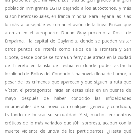
población inmigrante LGTB dejando a los autóctonos, y más
si son heterosexuales, en franca minoría. Para llegar a las islas
lo más aconsejable es tomar el avión de la línea Pinkair que
aterriza en el aeropuerto Dorian Gray próximo a Rossi de
Empalma, la capital de Gaylandia, donde se pueden visitar
otros puntos de interés como Falos de la Frontera y San
Cipote, desde donde se toma un ferry que atraca en la ciudad
de Tijereta en la isla de Lesbia en donde poder visitar la
localidad de Bollos del Condado. Una novela llena de humor, a
pesar de los crímenes que aparecen y que siguen la ruta que
Víctor, el protagonista inicia en estas islas en un puente de
mayo después de haber conocido las infidelidades
innumerables de su novia con cualquier género y condición,
tratando de buscar su sexualidad. Y sí, muchos encuentros
eróticos de lo más variados que ¡Oh, sorpresa, acaban con la
muerte violenta de uno/a de los participantes! ¿Hasta qué