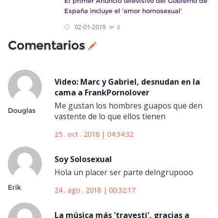
El primer Anuncio televisivo del Gobierno de
España incluye el 'amor homosexual'
02-01-2019
0
Comentarios
Video: Marc y Gabriel, desnudan en la
cama a FrankPornolover
Me gustan los hombres guapos que den
Douglas
vastente de lo que ellos tienen
25 . oct . 2018 | 04:34:32
Soy Solosexual
Hola un placer ser parte delngrupooo
Erik
24 . ago . 2018 | 00:32:17
La música más 'travesti', gracias a