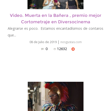
Video. Muerta en la Bañera , premio mejor
Cortometraje en Diversocinema
Alegrarse es poco. Estamos encantadísimos de contaros
que...
|
08 de Julio de 2019
nosgustas.com
0
12632