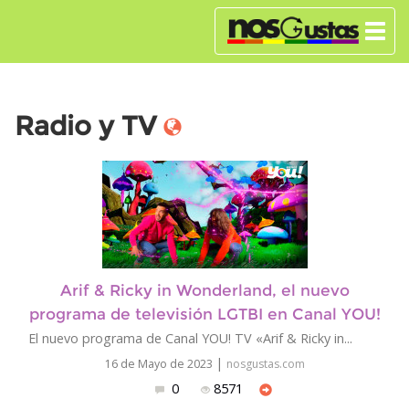
Radio y TV
Arif & Ricky in Wonderland, el nuevo
programa de televisión LGTBI en Canal YOU!
El nuevo programa de Canal YOU! TV «Arif & Ricky in...
|
16 de Mayo de 2023
nosgustas.com
0
8571