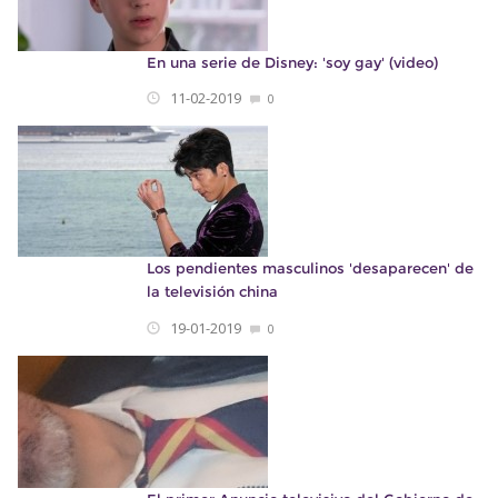
En una serie de Disney: 'soy gay' (video)
11-02-2019
0
Los pendientes masculinos 'desaparecen' de
la televisión china
19-01-2019
0