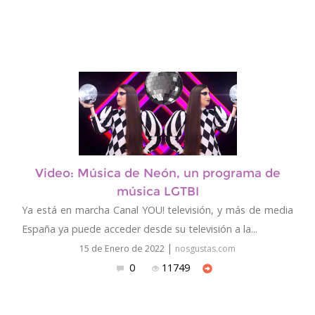
Video: Música de Neón, un programa de
música LGTBI
Ya está en marcha Canal YOU! televisión, y más de media
España ya puede acceder desde su televisión a la...
|
15 de Enero de 2022
nosgustas.com
0
11749