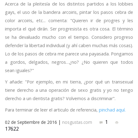
Acerca de la pleitesía de los distintos partidos a los lobbies
gays, el uso de la bandera arcoiris, pintar los pasos cebra de
color arcoiris, etc... comenta: "Quieren ir de progres y les
importa el qué dirán. Ser progresista es otra cosa. El término
se ha devaluado mucho con el tiempo. Considero progreso
defender la libertad individual (y ahí caben muchas más cosas).
Lo de los pasos de cebra me parece una payasada. Pongamos
a gordos, delgados, negros…¿no? ¿No quieren que todos
sean iguales?"
Y añade: "Por ejemplo, en mi tierra, ¿por qué un transexual
tiene derecho a una operación de sexo gratis y yo no tengo
derecho a un dentista gratis? Volvemos a discriminar".
Para terminar de leer el articulo de referencia,
pinchad aquí.
|
1
02 de Septiembre de 2016
nosgustas.com
17622