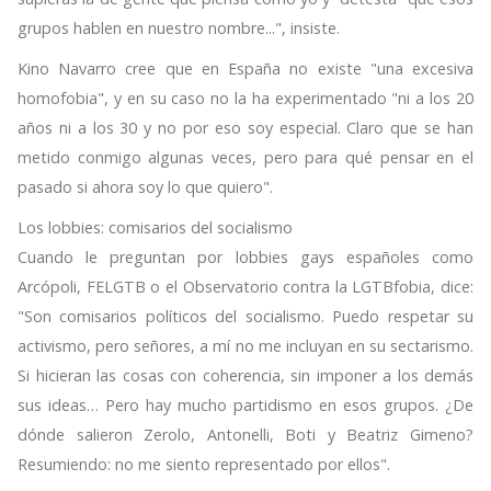
grupos hablen en nuestro nombre...", insiste.
Kino Navarro cree que en España no existe "una excesiva
homofobia", y en su caso no la ha experimentado "ni a los 20
años ni a los 30 y no por eso soy especial. Claro que se han
metido conmigo algunas veces, pero para qué pensar en el
pasado si ahora soy lo que quiero".
Los lobbies: comisarios del socialismo
Cuando le preguntan por lobbies gays españoles como
Arcópoli, FELGTB o el Observatorio contra la LGTBfobia, dice:
"Son comisarios políticos del socialismo. Puedo respetar su
activismo, pero señores, a mí no me incluyan en su sectarismo.
Si hicieran las cosas con coherencia, sin imponer a los demás
sus ideas… Pero hay mucho partidismo en esos grupos. ¿De
dónde salieron Zerolo, Antonelli, Boti y Beatriz Gimeno?
Resumiendo: no me siento representado por ellos".