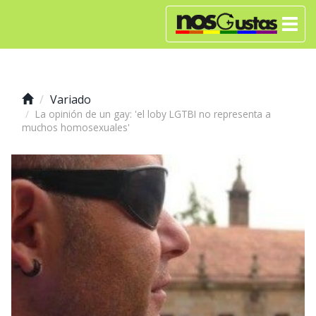
Variado
La opinión de un gay: 'el loby LGTBI no representa a
muchos homosexuales'