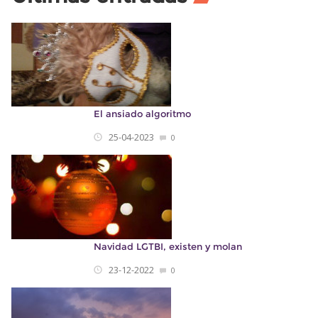
El ansiado algoritmo
25-04-2023
0
Navidad LGTBI, existen y molan
23-12-2022
0