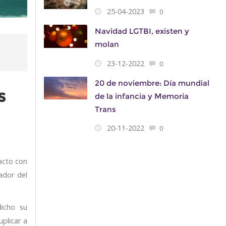
25-04-2023
0
Navidad LGTBI, existen y
molan
23-12-2022
0
20 de noviembre: Día mundial
s
de la infancia y Memoria
Trans
20-11-2022
0
acto con
gador del
dicho su
uplicar a