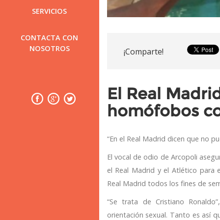
SERVICIOS
CONTACTA CON
NOSOTROS
¡Comparte!
El Real Madrid
homófobos co
“En el Real Madrid dicen que no p
El vocal de odio de Arcopoli ase
el Real Madrid y el Atlético para 
Real Madrid todos los fines de se
“Se trata de Cristiano Ronaldo
orientación sexual. Tanto es así q