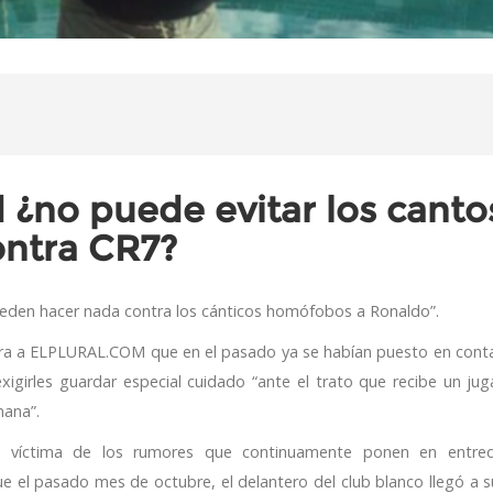
 ¿no puede evitar los canto
ntra CR7?
ueden hacer nada contra los cánticos homófobos a Ronaldo”.
gura a ELPLURAL.COM que en el pasado ya se habían puesto en cont
exigirles guardar especial cuidado “ante el trato que recibe un ju
mana”.
”, víctima de los rumores que continuamente ponen en entre
ue el pasado mes de octubre, el delantero del club blanco llegó a s