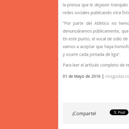
la prensa que le dejasen tranquil
redes sociales publicando otra fot
“Por parte del Atlético no hem
denunciáramos públicamente, que 
En este punto, el vocal de odio de 
vamos a aceptar que haya homofobi
y ocurre cada jornada de liga”.
Para leer el artículo completo de r
|
01 de Mayo de 2016
nosgustas.
¡Comparte!