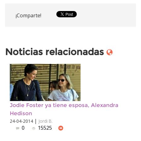
¡Comparte!
Noticias relacionadas
Jodie Foster ya tiene esposa, Alexandra
Hedison
|
24-04-2014
Jordi B.
0
15525