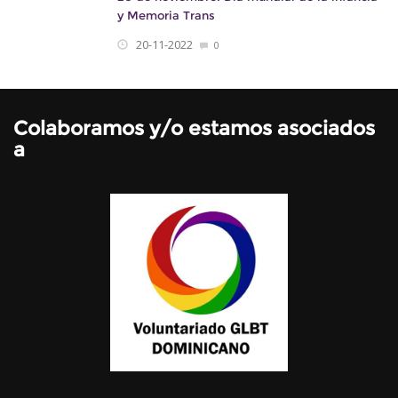
y Memoria Trans
20-11-2022
0
Colaboramos y/o estamos asociados
a