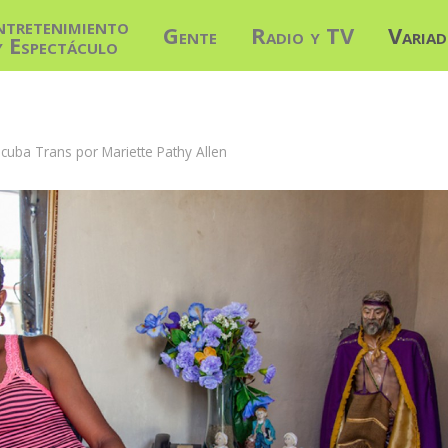
ntretenimiento
Gente
Radio y TV
Varia
y Espectáculo
a cuba Trans por Mariette Pathy Allen