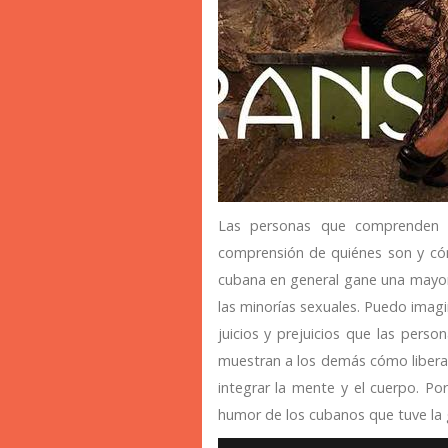
Las personas que comprenden 
comprensión de quiénes son y cóm
cubana en general gane una mayor 
las minorías sexuales. Puedo imag
juicios y prejuicios que las per
muestran a los demás cómo liberar
integrar la mente y el cuerpo. Por
humor de los cubanos que tuve la 