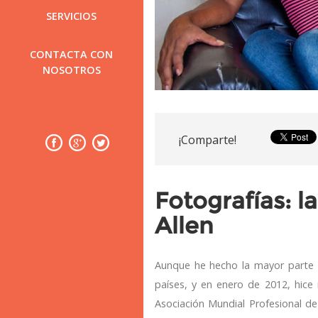
SERVICIOS
CONTACTA CON
NOSOTROS
¡Comparte!
Fotografías: l
Allen
Aunque he hecho la mayor parte 
países, y en enero de 2012, hice
Asociación Mundial Profesional d