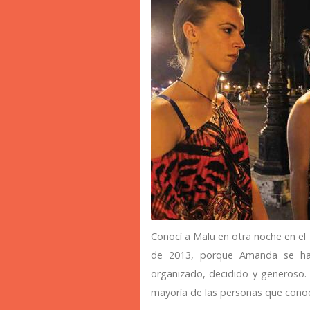
Conocí a Malu en otra noche en el
de 2013, porque Amanda se hab
organizado, decidido y generoso
mayoría de las personas que conocí