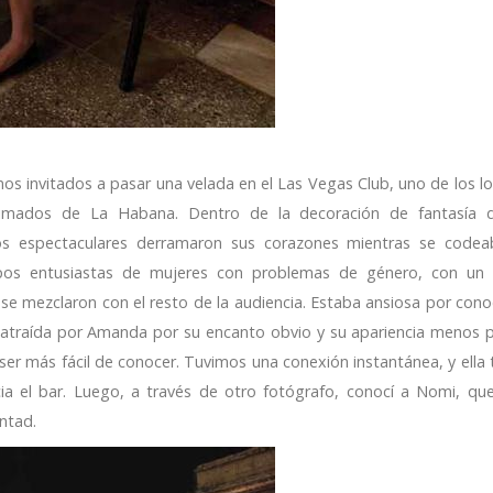
os invitados a pasar una velada en el Las Vegas Club, uno de los l
imados de La Habana. Dentro de la decoración de fantasía d
s espectaculares derramaron sus corazones mientras se code
upos entusiastas de mujeres con problemas de género, con un
y se mezclaron con el resto de la audiencia. Estaba ansiosa por cono
atraída por Amanda por su encanto obvio y su apariencia menos pu
 ser más fácil de conocer. Tuvimos una conexión instantánea, y ell
 el bar. Luego, a través de otro fotógrafo, conocí a Nomi, qu
ntad.