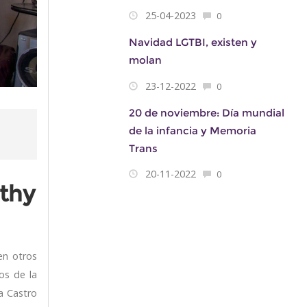
25-04-2023
0
Navidad LGTBI, existen y
molan
23-12-2022
0
20 de noviembre: Día mundial
de la infancia y Memoria
Trans
20-11-2022
0
athy
en otros
os de la
a Castro