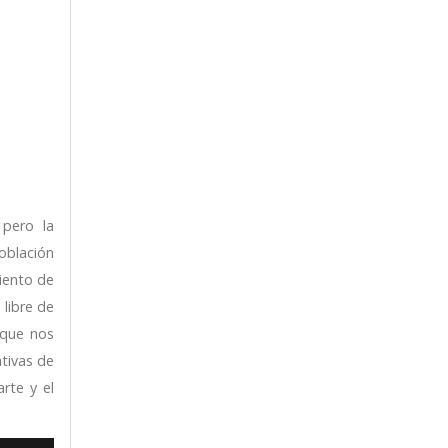
pero la
oblación
iento de
libre de
 que nos
tivas de
arte y el