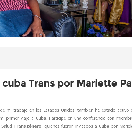
a cuba Trans por Mariette P
de mi trabajo en los Estados Unidos, también he estado activo 
 mi primer viaje a
Cuba
. Participé en una conferencia con miembr
e Salud
Transgénero
, quienes fueron invitados a
Cuba
por Mariel