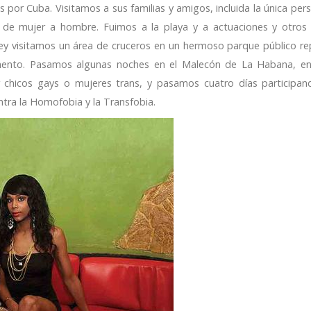
 por Cuba. Visitamos a sus familias y amigos, incluida la única per
n de mujer a hombre. Fuimos a la playa y a actuaciones y otros
y visitamos un área de cruceros en un hermoso parque público re
mento. Pasamos algunas noches en el Malecón de La Habana, en
chicos gays o mujeres trans, y pasamos cuatro días participan
tra la Homofobia y la Transfobia.