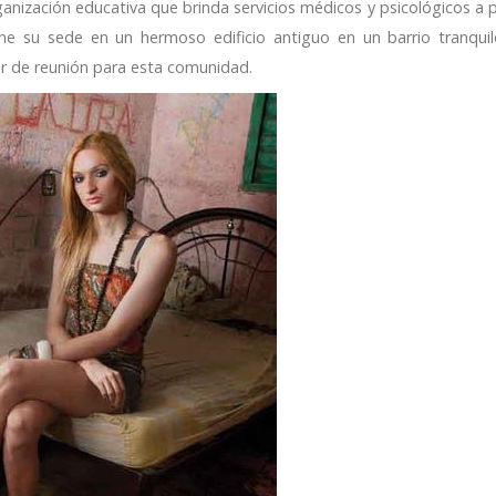
ganización educativa que brinda servicios médicos y psicológicos a 
ne su sede en un hermoso edificio antiguo en un barrio tranqui
r de reunión para esta comunidad.