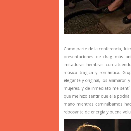
Como parte de la conferencia, fuim
presentaciones de drag más an
imitadoras hembras con atuendo
música trágica y romántica. Gr
elegante y original, los animaron 
mujeres, y de inmediato me sentí 
que me hizo sentir que ella podría
mano mientras caminábamos hacia
rebosante de energía y buena volu