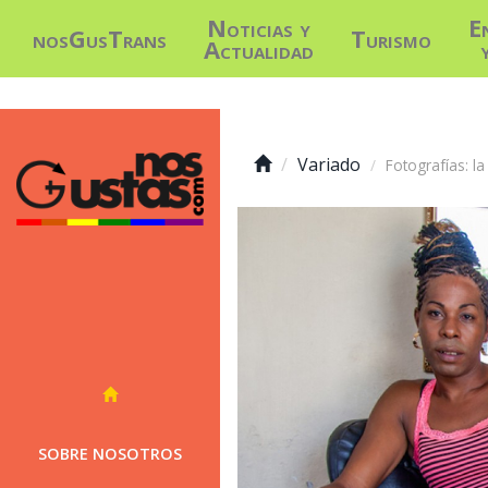
Noticias y
E
nosGusTrans
Turismo
Actualidad
Variado
Fotografías: l
SOBRE NOSOTROS