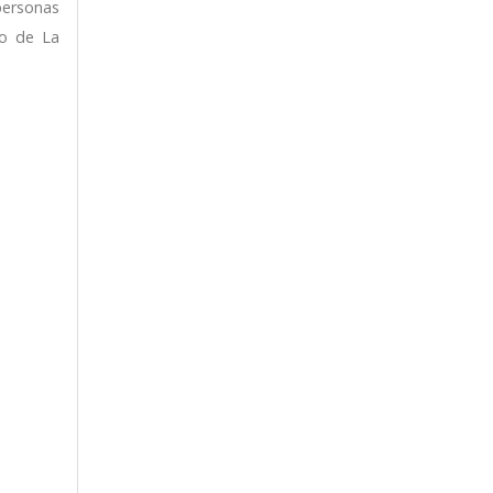
personas
lo de La