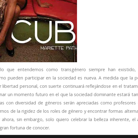
lo que entendemos como transgénero siempre han existido, 
o pueden participar en la sociedad es nueva. A medida que la p
libertad personal, con suerte continuará reflejándose en el tratam
inar un momento futuro en el que la sociedad dominante estará tan 
sonas con diversidad de géneros serán apreciadas como profesores
nos de la rigidez de los roles de género y encontrar formas alterna
 ahora, sin embargo, solo quiero celebrar la belleza inherente, el 
gran fortuna de conocer.