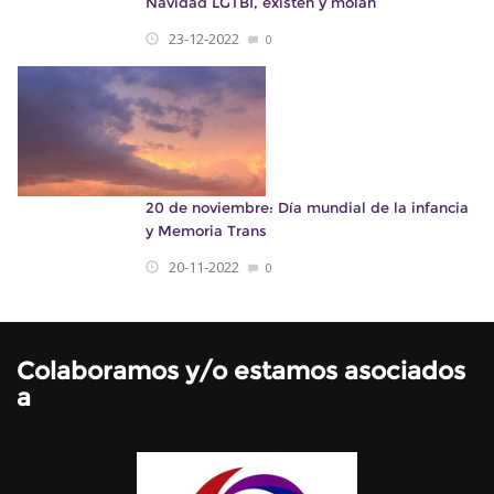
Navidad LGTBI, existen y molan
23-12-2022
0
20 de noviembre: Día mundial de la infancia
y Memoria Trans
20-11-2022
0
Colaboramos y/o estamos asociados
a