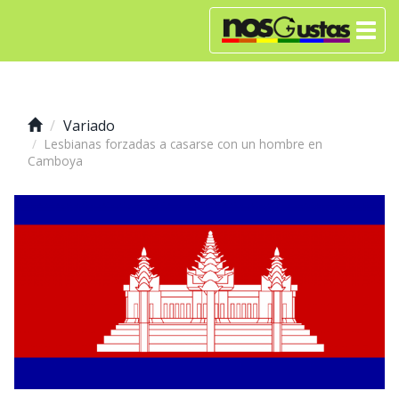
Variado
Lesbianas forzadas a casarse con un hombre en
Camboya