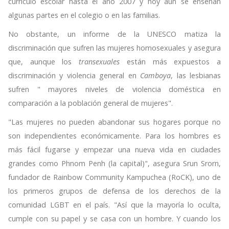
currículo escolar hasta el año 2007 y hoy aún se enseñan
algunas partes en el colegio o en las familias.
No obstante, un informe de la UNESCO matiza la
discriminación que sufren las mujeres homosexuales y asegura
que, aunque los
transexuales
están más expuestos a
discriminación y violencia general en
Camboya
, las lesbianas
sufren " mayores niveles de violencia doméstica en
comparación a la población general de mujeres".
"Las mujeres no pueden abandonar sus hogares porque no
son independientes económicamente. Para los hombres es
más fácil fugarse y empezar una nueva vida en ciudades
grandes como Phnom Penh (la capital)", asegura Srun Srorn,
fundador de Rainbow Community Kampuchea (RoCK), uno de
los primeros grupos de defensa de los derechos de la
comunidad LGBT en el país. "Así que la mayoría lo oculta,
cumple con su papel y se casa con un hombre. Y cuando los