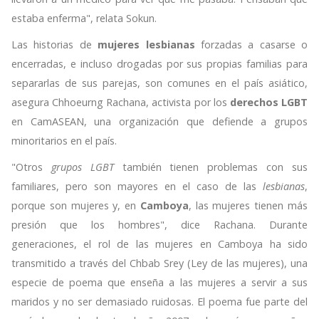
estaba enferma", relata Sokun.
Las historias de
mujeres lesbianas
forzadas a casarse o
encerradas, e incluso drogadas por sus propias familias para
separarlas de sus parejas, son comunes en el país asiático,
asegura Chhoeurng Rachana, activista por los
derechos LGBT
en CamASEAN, una organización que defiende a grupos
minoritarios en el país.
"Otros
grupos LGBT
también tienen problemas con sus
familiares, pero son mayores en el caso de las
lesbianas
,
porque son mujeres y, en
Camboya
, las mujeres tienen más
presión que los hombres", dice Rachana. Durante
generaciones, el rol de las mujeres en Camboya ha sido
transmitido a través del Chbab Srey (Ley de las mujeres), una
especie de poema que enseña a las mujeres a servir a sus
maridos y no ser demasiado ruidosas. El poema fue parte del