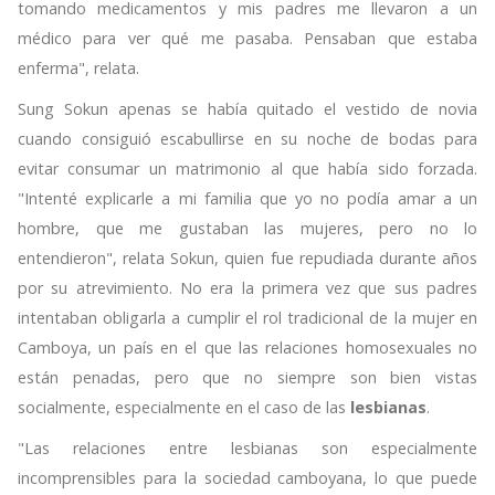
tomando medicamentos y mis padres me llevaron a un
médico para ver qué me pasaba. Pensaban que estaba
enferma", relata.
Sung Sokun apenas se había quitado el vestido de novia
cuando consiguió escabullirse en su noche de bodas para
evitar consumar un matrimonio al que había sido forzada.
"Intenté explicarle a mi familia que yo no podía amar a un
hombre, que me gustaban las mujeres, pero no lo
entendieron", relata Sokun, quien fue repudiada durante años
por su atrevimiento. No era la primera vez que sus padres
intentaban obligarla a cumplir el rol tradicional de la mujer en
Camboya, un país en el que las relaciones homosexuales no
están penadas, pero que no siempre son bien vistas
socialmente, especialmente en el caso de las
lesbianas
.
"Las relaciones entre lesbianas son especialmente
incomprensibles para la sociedad camboyana, lo que puede