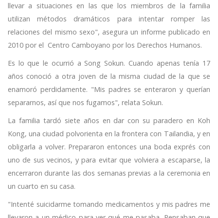
llevar a situaciones en las que los miembros de la familia
utilizan métodos dramáticos para intentar romper las
relaciones del mismo sexo", asegura un informe publicado en
2010 por el Centro Camboyano por los Derechos Humanos.
Es lo que le ocurrió a Song Sokun. Cuando apenas tenía 17
años conoció a otra joven de la misma ciudad de la que se
enamoró perdidamente. "Mis padres se enteraron y querían
separarnos, así que nos fugamos", relata Sokun.
La familia tardó siete años en dar con su paradero en Koh
Kong, una ciudad polvorienta en la frontera con Tailandia, y en
obligarla a volver. Prepararon entonces una boda exprés con
uno de sus vecinos, y para evitar que volviera a escaparse, la
encerraron durante las dos semanas previas a la ceremonia en
un cuarto en su casa.
"Intenté suicidarme tomando medicamentos y mis padres me
llevaron a un médico para ver qué me pasaba. Pensaban que