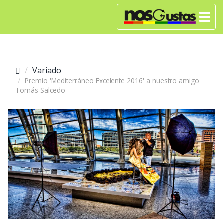
Variado
Premio 'Mediterráneo Excelente 2016' a nuestro amigo
Tomás Salcedo