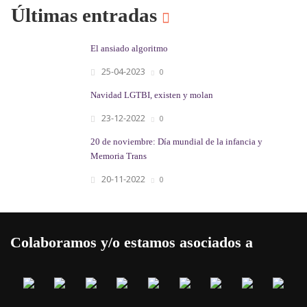
Últimas entradas
El ansiado algoritmo
25-04-2023
0
Navidad LGTBI, existen y molan
23-12-2022
0
20 de noviembre: Día mundial de la infancia y
Memoria Trans
20-11-2022
0
Colaboramos y/o estamos asociados a