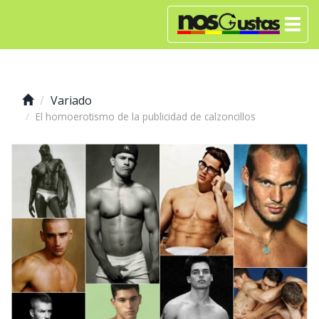
Variado
El homoerotismo de la publicidad de calzoncillos