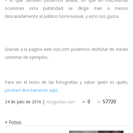
Y lo que también podemos añadir, es que en muchísimas
ocasiones esta publicidad se dirige mas o menos
descaradamente al público homosexual, y esto nos gusta.
Gracias a la página web out.com podemos disfrutar de medio
centenar de ejemplos.
Para ver el resto de las fotografias y saber quién es quién,
pinchad directamente aquí.
|
0
57720
24 de Julio de 2016
nosgustas.com
+ Fotos