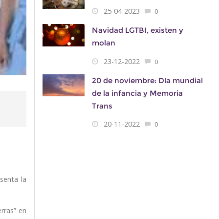
25-04-2023
0
Navidad LGTBI, existen y
molan
23-12-2022
0
20 de noviembre: Día mundial
de la infancia y Memoria
Trans
20-11-2022
0
senta la
rras” en