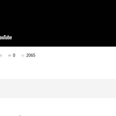
0
2065
om