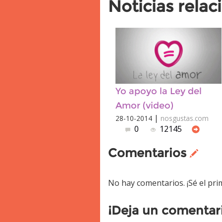
Noticias rela
Yo apoyo la Ley del
Amor (video)
|
28-10-2014
nosgustas.com
0
12145
Comentarios
No hay comentarios. ¡Sé el pr
¡Deja un comentar