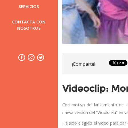
SERVICIOS
CONTACTA CON
NOSOTROS
¡Comparte!
Videoclip: Mon
Con motivo del lanzamiento de s
nueva versión del “Woololeiu” en ve
Ha sido elegido el video para dar