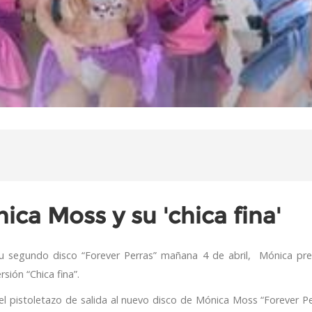
ica Moss y su 'chica fina'
u segundo disco “Forever Perras” mañana 4 de abril, Mónica pre
rsión “Chica fina”.
 el pistoletazo de salida al nuevo disco de Mónica Moss “Forever Pe