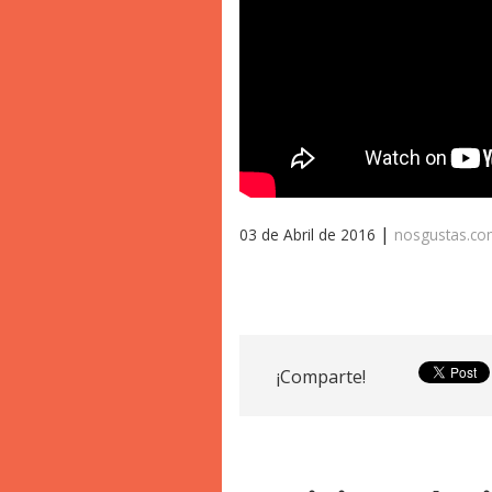
|
03 de Abril de 2016
nosgustas.c
¡Comparte!