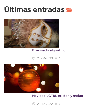
Últimas entradas
El ansiado algoritmo
25-04-2023
0
Navidad LGTBI, existen y molan
23-12-2022
0