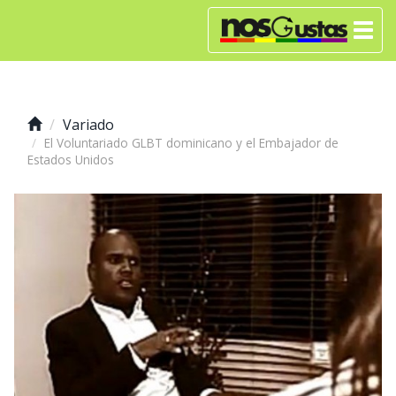
Variado
El Voluntariado GLBT dominicano y el Embajador de
Estados Unidos