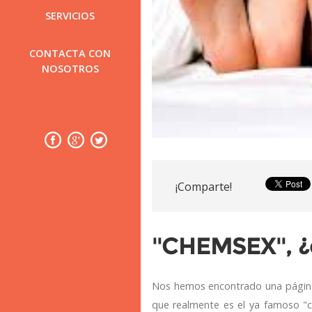
SERVICIOS
CONTACTA CON
NOSOTROS
¡Comparte!
''CHEMSEX'', 
Nos hemos encontrado una página e
que realmente es el ya famoso "ch