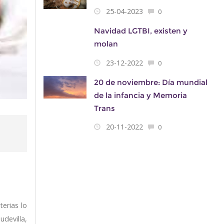
25-04-2023
0
Navidad LGTBI, existen y
molan
23-12-2022
0
20 de noviembre: Día mundial
de la infancia y Memoria
Trans
20-11-2022
0
erias lo
devilla,