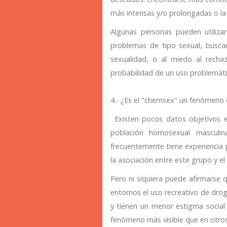
más intensas y/o prolongadas o la
Algunas personas pueden utiliza
problemas de tipo sexual, buscan
sexualidad, o al miedo al rechaz
probabilidad de un uso problemáti
4.- ¿Es el "chemsex" un fenómeno 
Existen pocos datos objetivos e
población homosexual masculi
frecuentemente tiene experiencia 
la asociación entre este grupo y e
Pero ni siquiera puede afirmarse
entornos el uso recreativo de dro
y tienen un menor estigma social 
fenómeno más visible que en otros