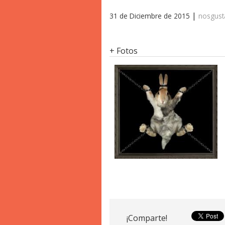
|
31 de Diciembre de 2015
nosgus
+ Fotos
¡Comparte!