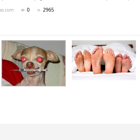
0
2965
tas.com