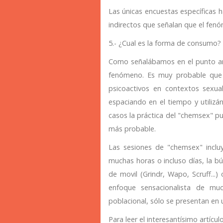
Las únicas encuestas específicas 
indirectos que señalan que el fe
5.- ¿Cual es la forma de consumo?
Como señalábamos en el punto anter
fenómeno. Es muy probable que e
psicoactivos en contextos sexual
espaciando en el tiempo y utilizá
casos la práctica del "chemsex" pu
más probable.
Las sesiones de "chemsex" incluy
muchas horas o incluso días, la b
de movil (Grindr, Wapo, Scruff...
enfoque sensacionalista de mu
poblacional, sólo se presentan en 
Para leer el interesantísimo artíc