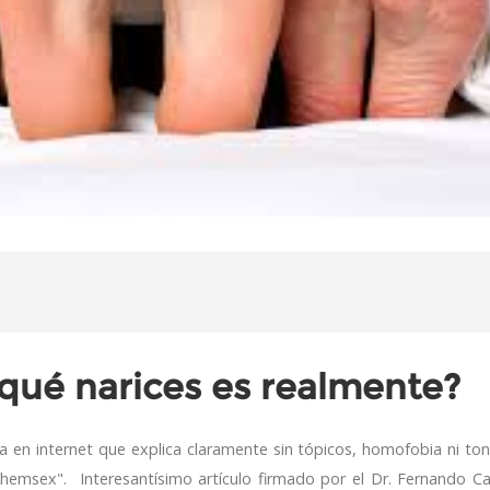
¿qué narices es realmente?
n internet que explica claramente sin tópicos, homofobia ni tont
emsex". Interesantísimo artículo firmado por el Dr. Fernando Cau