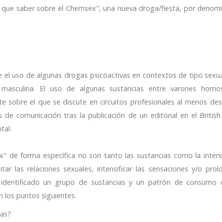
y que saber sobre el Chemsex", una nueva droga/fiesta, por denomi
uso de algunas drogas psicoactivas en contextos de tipo sexua
masculina. El uso de algunas sustancias entre varones homo
 sobre el que se discute en circuitos profesionales al menos de
de comunicación tras la publicación de un editorial en el British
tal.
forma específica no son tanto las sustancias como la intenc
itar las relaciones sexuales, intensificar las sensaciones y/o pro
n identificado un grupo de sustancias y un patrón de consumo
n los puntos siguientes.
das?