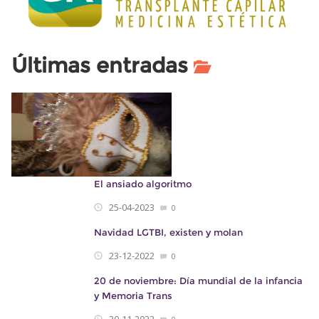
Últimas entradas
El ansiado algoritmo
25-04-2023
0
Navidad LGTBI, existen y molan
23-12-2022
0
20 de noviembre: Día mundial de la infancia
y Memoria Trans
20-11-2022