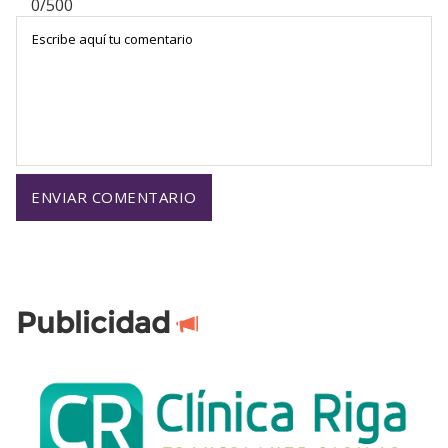
0/500
Publicidad