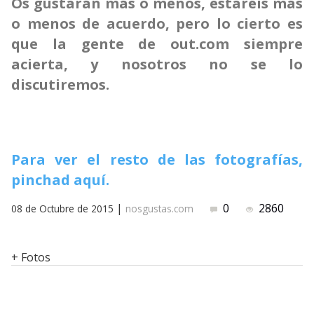
Os gustarán más o menos, estaréis más
o menos de acuerdo, pero lo cierto es
que la gente de out.com siempre
acierta, y nosotros no se lo
discutiremos.
Para ver el resto de las fotografías,
pinchad aquí.
|
0
2860
08 de Octubre de 2015
nosgustas.com
+ Fotos