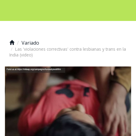
Variado
Las 'violaciones correctivas' contra lesbianas y trans en la
India (video)