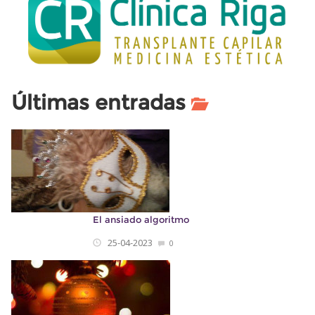
Últimas entradas
El ansiado algoritmo
25-04-2023
0