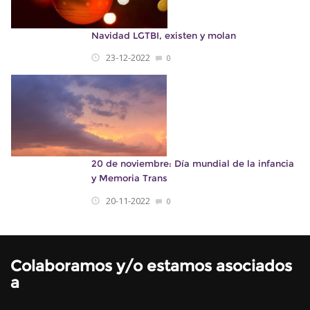
Navidad LGTBI, existen y molan
23-12-2022
0
20 de noviembre: Día mundial de la infancia
y Memoria Trans
20-11-2022
0
Colaboramos y/o estamos asociados
a