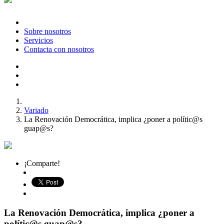
Sobre nosotros
Servicios
Contacta con nosotros
Variado
La Renovación Democrática, implica ¿poner a polític@s
guap@s?
¡Comparte!
La Renovación Democrática, implica ¿poner a
polític@s guap@s?