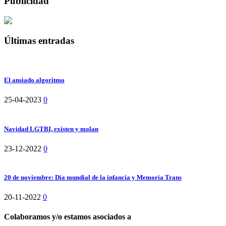
Publicidad
Últimas entradas
El ansiado algoritmo
25-04-2023
0
Navidad LGTBI, existen y molan
23-12-2022
0
20 de noviembre: Día mundial de la infancia y Memoria Trans
20-11-2022
0
Colaboramos y/o estamos asociados a