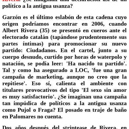
político a la antigua usanza?
Garzón es el último eslabón de esta cadena cuyo
origen podríamos encontrar en 2006, cuando
Albert Rivera (35) se presentó en cueros ante el
electorado catalán (tapándose prudentemente sus
partes íntimas) para promocionar su nuevo
partido: Ciudadanos. En el cartel, junto a su
cuerpo desnudo, curtido por horas de waterpolo y
natación, se podía leer: 'Ha nacido tu partido'.
Tal y como ha asegurado a LOC, 'fue una gran
campaña de marketing, aunque no creo que la
repitiese'. Eso sí, calienta el ambiente con
titulares provocativos del tipo 'El sexo sin amor
es muy satisfactorio'. ¿Se imaginan una campaña
tan impúdica de políticos a la antigua usanza
como Pujol o Fraga? El posado en traje de baño
en Palomares no cuenta.
Dos años después del striptease de Rivera, en