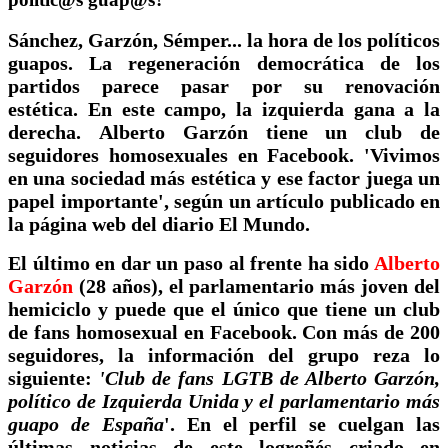
Sánchez, Garzón, Sémper... la hora de los políticos
guapos. La regeneración democrática de los
partidos parece pasar por su renovación
estética.
En este campo, la izquierda gana a la
derecha.
Alberto Garzón tiene un club de
seguidores homosexuales en Facebook.
'Vivimos
en una sociedad más estética y ese factor juega un
papel importante', según un artículo publicado en
la página web del diario El Mundo.
El último en dar un paso al frente ha sido
Alberto
Garzón
(28 años), el parlamentario más joven del
hemiciclo y puede que el único que tiene un club
de fans homosexual en Facebook. Con más de 200
seguidores, la información del grupo reza lo
siguiente:
'Club de fans LGTB de Alberto Garzón,
político de Izquierda Unida y el parlamentario más
guapo de España
'. En el perfil se cuelgan las
últimas noticias de este logroñés criado en