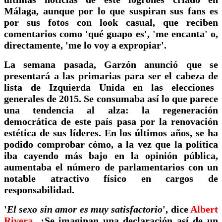
Málaga, aunque por lo que suspiran sus fans es
por sus fotos con look casual, que reciben
comentarios como 'qué guapo es', 'me encanta' o,
directamente, 'me lo voy a expropiar'.
La semana pasada, Garzón anunció que se
presentará a las primarias para ser el cabeza de
lista de
Izquierda Unida en las elecciones
generales de 2015. Se consumaba así lo que parece
una tendencia al alza: la regeneración
democrática de este país pasa por la renovación
estética de sus líderes. En los últimos años, se ha
podido comprobar cómo, a la vez que la política
iba cayendo más bajo en la opinión pública,
aumentaba el número de parlamentarios con un
notable atractivo físico en cargos de
responsabilidad.
'
El sexo sin amor es muy satisfactorio
', dice
Albert
Rivera
. ¿Se imaginan una declaración así de un