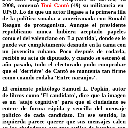
2008, comenzó
Toni Cantó
(49) su militancia en
UPyD. Lo de que un actor llegase a la primera fila
de la política sonaba a americanada con Ronald
Reagan de protagonista. Aunque el presidente
republicano nunca hubiera aceptado papeles
como el del valenciano en 'La partida', donde se le
puede ver completamente desnudo en la cama con
un jovencito cubano. Poco después de rodarla,
recibió su acta de diputado, y cuando se estrenó el
año pasado, todo el electorado pudo comprobar
que el 'derrière' de Cantó se mantenía tan firme
como cuando rodaba 'Entre naranjos'.
El eminente politólogo Samuel L. Popkin, autor
de libros como 'El candidato', dice que la imagen
es un 'atajo cognitivo' para que el ciudadano se
entere de forma rápida y sencilla del mensaje
político de cada candidato. En ese sentido, la
izquierda parece querer que sus mensajes calen