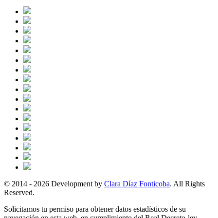
© 2014 - 2026 Development by
Clara Díaz Fonticoba
. All Rights
Reserved.
Solicitamos tu permiso para obtener datos estadísticos de su
navegación en esta web, en cumplimiento del Real Decreto-ley