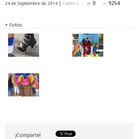
|
0
9254
24 de Septiembre de 2014
Carlos L.
+ Fotos
¡Comparte!