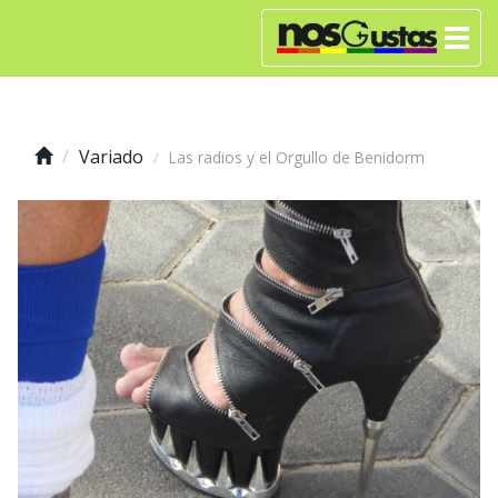
Variado
Las radios y el Orgullo de Benidorm