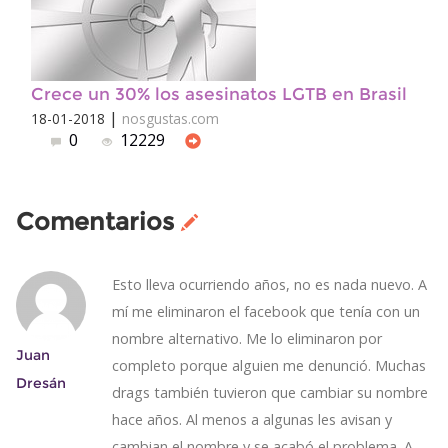
Crece un 30% los asesinatos LGTB en Brasil
|
18-01-2018
nosgustas.com
0
12229
Comentarios
Esto lleva ocurriendo años, no es nada nuevo. A
mí me eliminaron el facebook que tenía con un
nombre alternativo. Me lo eliminaron por
Juan
completo porque alguien me denunció. Muchas
Dresán
drags también tuvieron que cambiar su nombre
hace años. Al menos a algunas les avisan y
cambian el nombre y se acabó el problema. A