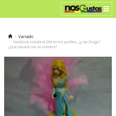
Variado
Facebook solicita el DNI en los perfiles, ¿y las Drags?
¿Qué pasará con su nombre?