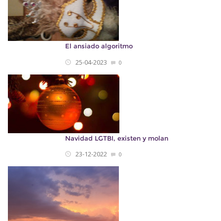
El ansiado algoritmo
25-04-2023
0
Navidad LGTBI, existen y molan
23-12-2022
0