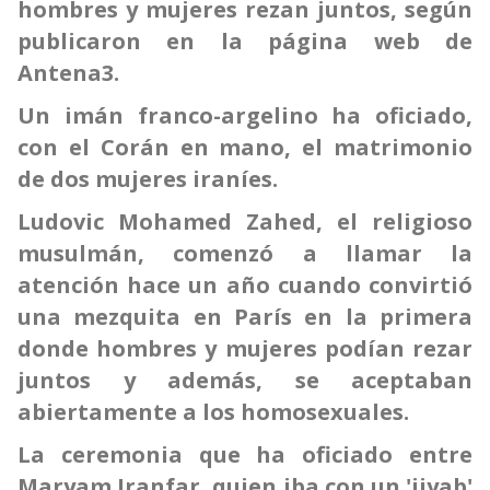
hombres y mujeres rezan juntos, según
publicaron en la página web de
Antena3.
Un imán franco-argelino ha oficiado,
con el Corán en mano, el matrimonio
de dos mujeres iraníes.
Ludovic Mohamed Zahed, el religioso
musulmán, comenzó a llamar la
atención hace un año cuando convirtió
una mezquita en París en la primera
donde hombres y mujeres podían rezar
juntos y además, se aceptaban
abiertamente a los homosexuales.
La ceremonia que ha oficiado entre
Maryam Iranfar, quien iba con un 'jiyab'