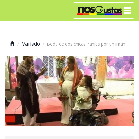
Variado
Boda de dos chicas iraníes por un Imán