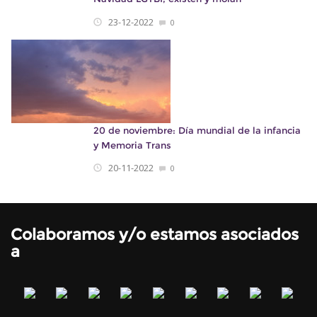
23-12-2022
0
20 de noviembre: Día mundial de la infancia
y Memoria Trans
20-11-2022
0
Colaboramos y/o estamos asociados
a