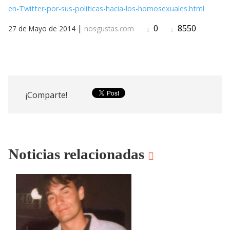
en-Twitter-por-sus-politicas-hacia-los-homosexuales.html
|
0
8550
27 de Mayo de 2014
nosgustas.com
¡Comparte!
Noticias relacionadas