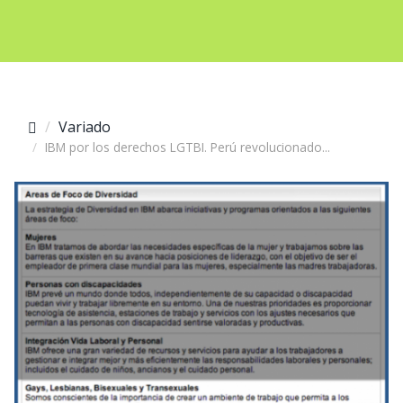
Variado
IBM por los derechos LGTBI. Perú revolucionado...