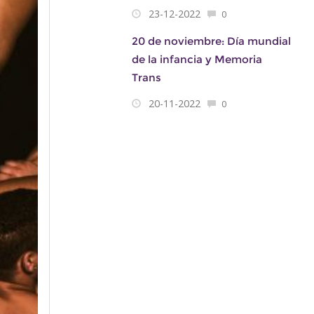
23-12-2022
0
20 de noviembre: Día mundial
de la infancia y Memoria
Trans
20-11-2022
0