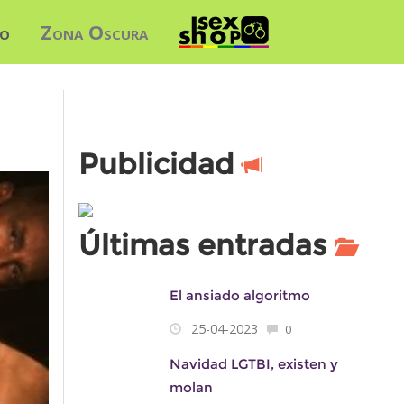
do
Zona Oscura
Publicidad
Últimas entradas
El ansiado algoritmo
25-04-2023
0
Navidad LGTBI, existen y
molan