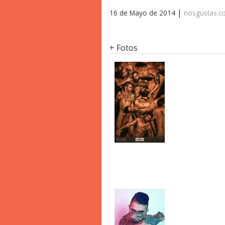
|
16 de Mayo de 2014
nosgustas.
+ Fotos