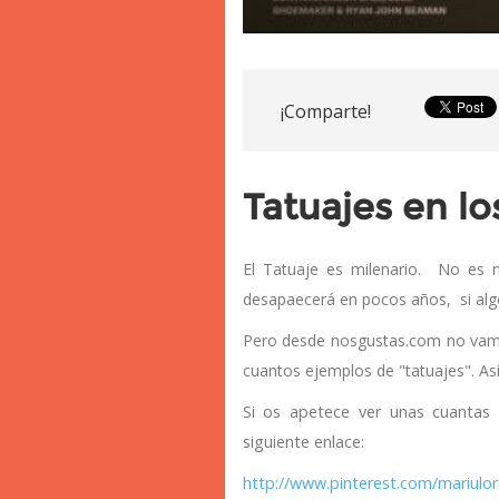
¡Comparte!
Tatuajes en l
El Tatuaje es milenario. No es 
desapaecerá en pocos años, si algo 
Pero desde nosgustas.com no vamo
cuantos ejemplos de "tatuajes". Así
Si os apetece ver unas cuantas
siguiente enlace:
http://www.pinterest.com/mariul