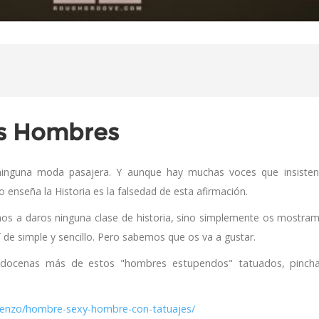
os Hombres
ninguna moda pasajera. Y aunque hay muchas voces que insiste
enseña la Historia es la falsedad de esta afirmación.
s a daros ninguna clase de historia, sino simplemente os mostra
 de simple y sencillo. Pero sabemos que os va a gustar.
 docenas más de estos "hombres estupendos" tatuados, pinch
orenzo/hombre-sexy-hombre-con-tatuajes/