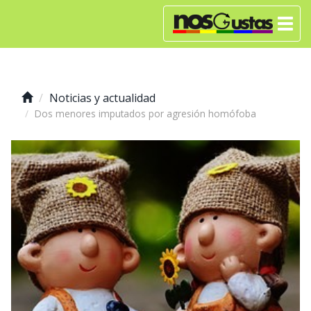
Noticias y actualidad
Dos menores imputados por agresión homófoba