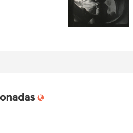
cionadas