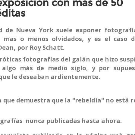
xposición con más de 50
éditas
 de Nueva York suele exponer fotografí
s mas o menos olvidados, y es el caso d
Dean, por Roy Schatt.
óticas fotografías del galán que hizo susp
 algo más de medio siglo, y por supues
ue le deseaban ardientemente.
a que demuestra que la "rebeldía" no está 
grafías nunca publicadas hasta ahora.