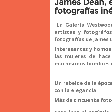
James Dean, e
fotografías in
La Galería Westwood
artistas y fotográfo
fotografías de James 
Interesantes y homoer
las mujeres de hace
muchísimos hombres q
Un rebelde de la époc
con la elegancia.
Más de cincuenta foto