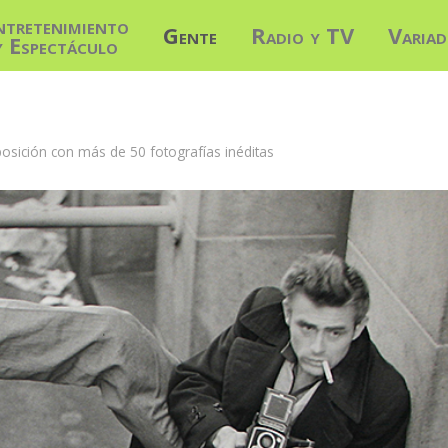
ntretenimiento
Gente
Radio y TV
Varia
y Espectáculo
sición con más de 50 fotografías inéditas