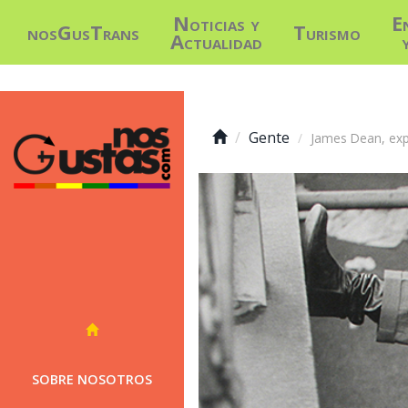
Noticias y
E
nosGusTrans
Turismo
Actualidad
Gente
James Dean, expo
SOBRE NOSOTROS