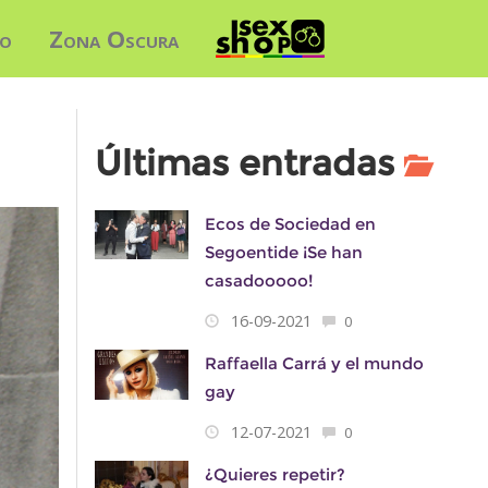
do
Zona Oscura
Últimas entradas
Ecos de Sociedad en
Segoentide ¡Se han
casadooooo!
16-09-2021
0
Raffaella Carrá y el mundo
gay
12-07-2021
0
¿Quieres repetir?