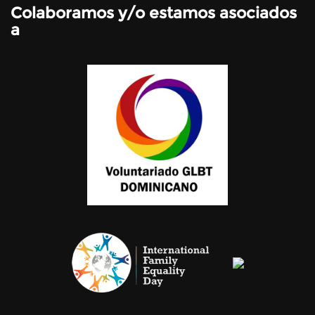
Colaboramos y/o estamos asociados
a