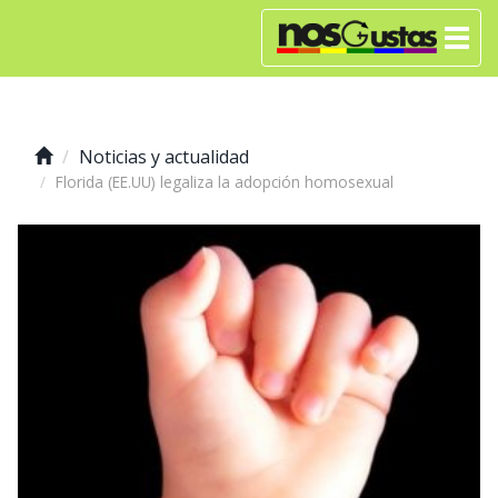
Noticias y actualidad
Florida (EE.UU) legaliza la adopción homosexual