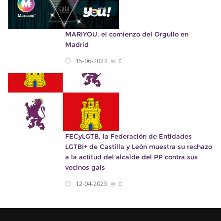
MARIYOU, el comienzo del Orgullo en
Madrid
15-06-2023
0
FECyLGTB, la Federación de Entidades
LGTBI+ de Castilla y León muestra su rechazo
a la actitud del alcalde del PP contra sus
vecinos gais
12-04-2023
0