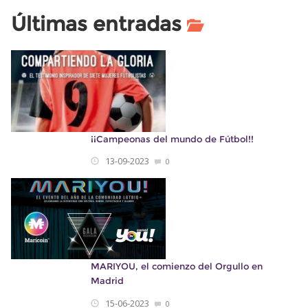
Últimas entradas
¡¡Campeonas del mundo de Fútbol!!
13-09-2023
0
MARIYOU, el comienzo del Orgullo en
Madrid
15-06-2023
0