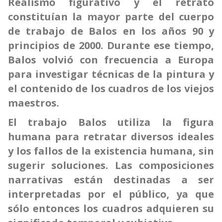
Realismo figurativo y el retrato
constituían la mayor parte del cuerpo
de trabajo de Balos en los años 90 y
principios de 2000. Durante ese tiempo,
Balos volvió con frecuencia a Europa
para investigar técnicas de la pintura y
el contenido de los cuadros de los viejos
maestros.
El trabajo Balos utiliza la figura
humana para retratar diversos ideales
y los fallos de la existencia humana, sin
sugerir soluciones. Las composiciones
narrativas están destinadas a ser
interpretadas por el público, ya que
sólo entonces los cuadros adquieren su