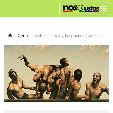
Gente
Aleksander Balos, la existencia y las ideas