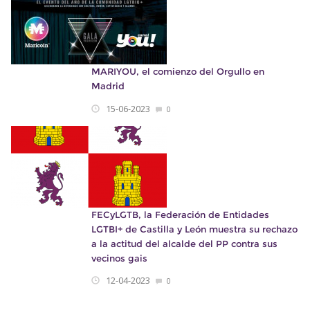
MARIYOU, el comienzo del Orgullo en
Madrid
15-06-2023
0
FECyLGTB, la Federación de Entidades
LGTBI+ de Castilla y León muestra su rechazo
a la actitud del alcalde del PP contra sus
vecinos gais
12-04-2023
0