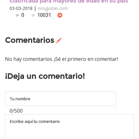
clasificada para mayores de edad en su país
|
03-03-2018
nosgustas.com
0
10031
Comentarios
No hay comentarios. ¡Sé el primero en comentar!
¡Deja un comentario!
0/500