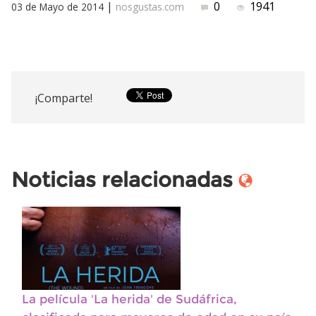
|
0
1941
03 de Mayo de 2014
nosgustas.com
¡Comparte!
Noticias relacionadas
La película 'La herida' de Sudáfrica,