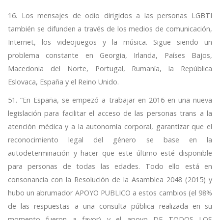
16. Los mensajes de odio dirigidos a las personas LGBTI
también se difunden a través de los medios de comunicación,
Internet, los videojuegos y la música. Sigue siendo un
problema constante en Georgia, Irlanda, Países Bajos,
Macedonia del Norte, Portugal, Rumanía, la República
Eslovaca, España y el Reino Unido.
51. “En España, se empezó a trabajar en 2016 en una nueva
legislación para facilitar el acceso de las personas trans a la
atención médica y a la autonomía corporal, garantizar que el
reconocimiento legal del género se base en la
autodeterminación y hacer que este último esté disponible
para personas de todas las edades. Todo ello está en
consonancia con la Resolución de la Asamblea 2048 (2015) y
hubo un abrumador APOYO PUBLICO a estos cambios (el 98%
de las respuestas a una consulta pública realizada en su
momento fueron a favor) y el apoyo DE TODOS LOS