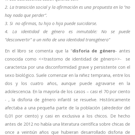
2. La transición social y la afirmación es una propuesta en la “no
hay nada que perder”.
3. Si no afirmas, tu hijo o hija puede suicidarse.
4. La identidad de género es inmutable: No se puede
“desconvertir” a un niño de una identidad transgénero”
En el libro se comenta que la “
disforia de género
- antes
conocida como <<trastorno de identidad de género>>- se
caracteriza por una disconformidad grave y persistente con el
sexo biológico. Suele comenzar en la niñez temprana, entre los
dos y los cuatro años, aunque puede agravarse en la
adolescencia. En la mayoría de los casos – casi el 70 por ciento
- , la disforia de género infantil se resuelve. Históricamente
afectaba a una pequeña parte de la población (alrededor del
0,01 por ciento) y casi en exclusiva a los chicos. De hecho
antes de 2012 no había una literatura científica sobre chicas de
once a veintiún años que hubieran desarrollado disforia de