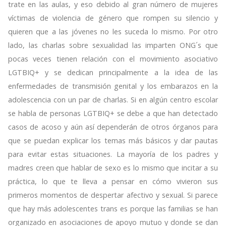
trate en las aulas, y eso debido al gran número de mujeres
víctimas de violencia de género que rompen su silencio y
quieren que a las jóvenes no les suceda lo mismo. Por otro
lado, las charlas sobre sexualidad las imparten ONG´s que
pocas veces tienen relación con el movimiento asociativo
LGTBIQ+ y se dedican principalmente a la idea de las
enfermedades de transmisión genital y los embarazos en la
adolescencia con un par de charlas. Si en algún centro escolar
se habla de personas LGTBIQ+ se debe a que han detectado
casos de acoso y aún así dependerán de otros órganos para
que se puedan explicar los temas más básicos y dar pautas
para evitar estas situaciones. La mayoría de los padres y
madres creen que hablar de sexo es lo mismo que incitar a su
práctica, lo que te lleva a pensar en cómo vivieron sus
primeros momentos de despertar afectivo y sexual. Si parece
que hay más adolescentes trans es porque las familias se han
organizado en asociaciones de apoyo mutuo y donde se dan