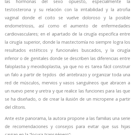
las hormonas del sexo opuesto, especialmente la
testosterona y su relación con la irritabilidad y la atrofia
vaginal donde el coito se vuelve doloroso y la posible
endometriosis, así como el aumento de enfermedades
cardiovasculares; en el apartado de la cirugía especifica entre
la cirugía superior, donde la mastectomía no siempre logra los
resultados estéticos y funcionales buscados, y la cirugía
inferior o de genitales donde se describen las diferencias entre
faloplastia y meoidioplastia, ya que no es tarea fácil construir
un falo a partir de tejidos del antebrazo y organizar toda una
red de músculos, mervios y vasos sanguíneos que abracen a
un nuevo pene y uretra y que realice las funciones para las que
se ha diseñado, o de crear la ilusión de un micropene a partir
del clítoris.
Ante este panorama, la autora propone a las familias una serie
de recomendaciones y consejos para evitar que sus hijas
caigan en la “locura transgénero”: