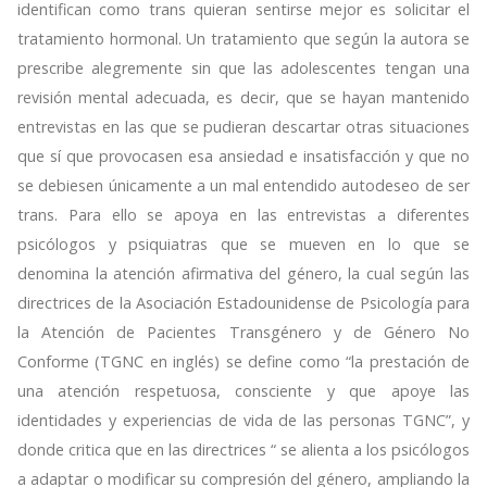
identifican como trans quieran sentirse mejor es solicitar el
tratamiento hormonal. Un tratamiento que según la autora se
prescribe alegremente sin que las adolescentes tengan una
revisión mental adecuada, es decir, que se hayan mantenido
entrevistas en las que se pudieran descartar otras situaciones
que sí que provocasen esa ansiedad e insatisfacción y que no
se debiesen únicamente a un mal entendido autodeseo de ser
trans. Para ello se apoya en las entrevistas a diferentes
psicólogos y psiquiatras que se mueven en lo que se
denomina la atención afirmativa del género, la cual según las
directrices de la Asociación Estadounidense de Psicología para
la Atención de Pacientes Transgénero y de Género No
Conforme (TGNC en inglés) se define como “la prestación de
una atención respetuosa, consciente y que apoye las
identidades y experiencias de vida de las personas TGNC”, y
donde critica que en las directrices “ se alienta a los psicólogos
a adaptar o modificar su compresión del género, ampliando la