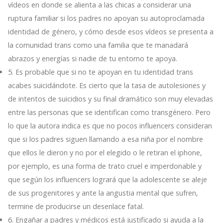
vídeos en donde se alienta a las chicas a considerar una
ruptura familiar si los padres no apoyan su autoproclamada
identidad de género, y cómo desde esos vídeos se presenta a
la comunidad trans como una familia que te manadará
abrazos y energías si nadie de tu entorno te apoya.
5. Es probable que si no te apoyan en tu identidad trans
acabes suicidándote. Es cierto que la tasa de autolesiones y
de intentos de suicidios y su final dramático son muy elevadas
entre las personas que se identifican como transgénero. Pero
lo que la autora indica es que no pocos influencers consideran
que si los padres siguen llamando a esa niña por el nombre
que ellos le dieron y no por el elegido o le retiran el iphone,
por ejemplo, es una forma de trato cruel e imperdonable y
que según los influencers logrará que la adolescente se aleje
de sus progenitores y ante la angustia mental que sufren,
termine de producirse un desenlace fatal.
6. Engañar a padres y médicos está justificado si ayuda a la