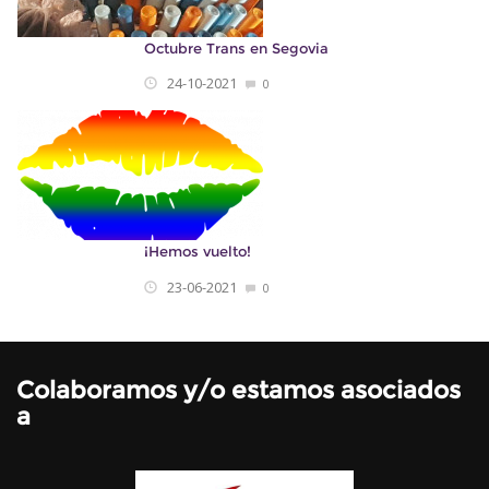
Octubre Trans en Segovia
24-10-2021
0
¡Hemos vuelto!
23-06-2021
0
Colaboramos y/o estamos asociados
a