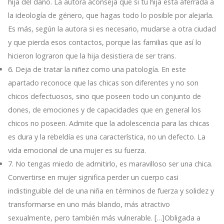
hija del daño. La autora aconseja que si tu hija está aferrada a
la ideología de género, que hagas todo lo posible por alejarla.
Es más, según la autora si es necesario, mudarse a otra ciudad
y que pierda esos contactos, porque las familias que así lo
hicieron lograron que la hija desistiera de ser trans.
6. Deja de tratar la niñez como una patología. En este
apartado reconoce que las chicas son diferentes y no son
chicos defectuosos, sino que poseen todo un conjunto de
dones, de emociones y de capacidades que en general los
chicos no poseen. Admite que la adolescencia para las chicas
es dura y la rebeldía es una característica, no un defecto. La
vida emocional de una mujer es su fuerza.
7. No tengas miedo de admitirlo, es maravilloso ser una chica.
Convertirse en mujer significa perder un cuerpo casi
indistinguible del de una niña en términos de fuerza y solidez y
transformarse en uno más blando, más atractivo
sexualmente, pero también más vulnerable. […]Obligada a