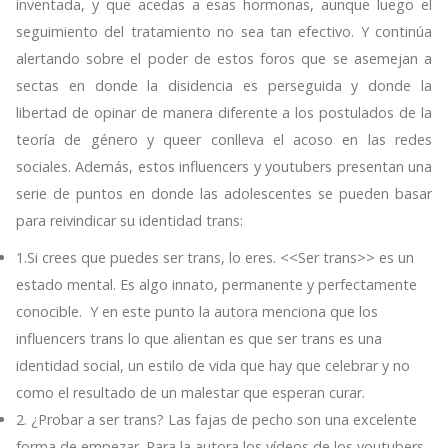
inventada, y que acedas a esas hormonas, aunque luego el
seguimiento del tratamiento no sea tan efectivo. Y continúa
alertando sobre el poder de estos foros que se asemejan a
sectas en donde la disidencia es perseguida y donde la
libertad de opinar de manera diferente a los postulados de la
teoría de género y queer conlleva el acoso en las redes
sociales. Además, estos influencers y youtubers presentan una
serie de puntos en donde las adolescentes se pueden basar
para reivindicar su identidad trans:
1.Si crees que puedes ser trans, lo eres. <<Ser trans>> es un
estado mental. Es algo innato, permanente y perfectamente
conocible. Y en este punto la autora menciona que los
influencers trans lo que alientan es que ser trans es una
identidad social, un estilo de vida que hay que celebrar y no
como el resultado de un malestar que esperan curar.
2. ¿Probar a ser trans? Las fajas de pecho son una excelente
forma de empezar. Para la autora los vídeos de los youtubers