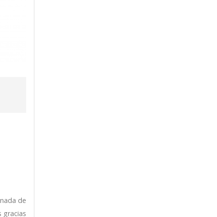
 nada de
 gracias