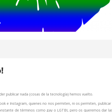
!
er publicar nada (cosas de la tecnología) hemos vuelto.
ok e Instagram, quienes no nos permiten, ni os permiten, publicar
constante de términos como gay o LGTBI, pero os queremos dar las