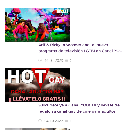
Arif & Ricky in Wonderland, el nuevo
programa de televisión LGTBI en Canal YOU!
16-05-2023
0
Suscríbete ya a Canal YOU! TV y llévate de
regalo su canal gay de cine para adultos
04-10-2022
0