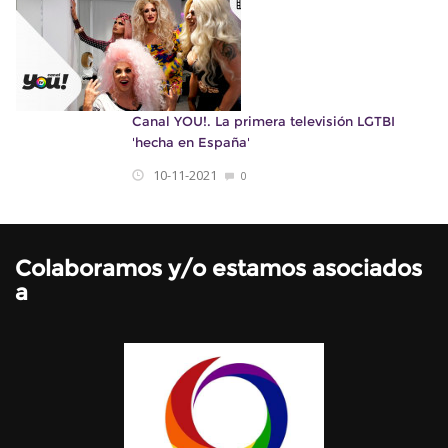
Canal YOU!. La primera televisión LGTBI
'hecha en España'
10-11-2021
0
Colaboramos y/o estamos asociados
a