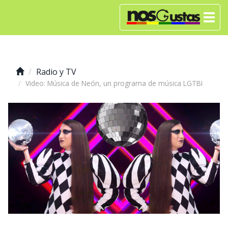
Radio y TV
Video: Música de Neón, un programa de música LGTBI