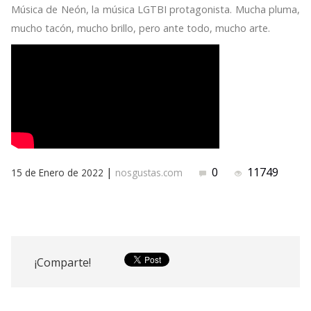
Música de Neón, la música LGTBI protagonista. Mucha pluma,
mucho tacón, mucho brillo, pero ante todo, mucho arte.
|
0
11749
15 de Enero de 2022
nosgustas.com
¡Comparte!