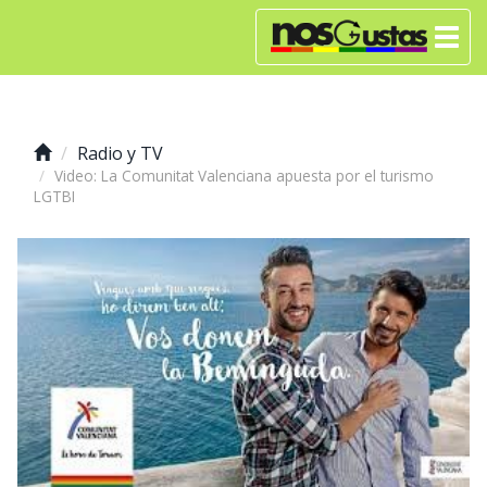
Radio y TV
Video: La Comunitat Valenciana apuesta por el turismo
LGTBI