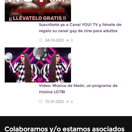
Suscríbete ya a Canal YOU! TV y llévate de
regalo su canal gay de cine para adultos
04-10-2022
0
Video: Música de Neón, un programa de
música LGTBI
15-01-2022
0
Colaboramos y/o estamos asociados