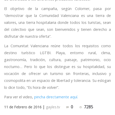
El objetivo de la campaña, según Colomer, pasa por
“demostrar que la Comunidad Valenciana es una tierra de
valores, una tierra hospitalaria donde todos los turistas, sean
del colectivo que sean, son bienvenidos y tienen derecho a
disfrutar de nuestra oferta”.
La Comunitat Valenciana reúne todos los requisitos como
destino turístico LGTBI. Playa, entorno rural, clima,
gastronomía, tradición, cultura, paisaje, patrimonio, ocio
nocturno… Pero lo que los distingue es su hospitalidad, su
vocación de ofrecer un turismo sin fronteras, inclusivo y
cosmopolita en un espacio de libertad y tolerancia. Su eslogan
lo dice todo, “Es hora de volver”.
Para ver el video,
pincha directamente aquí.
|
0
7285
11 de Febrero de 2016
gayles.tv