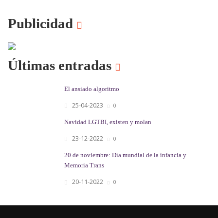
Publicidad
Últimas entradas
El ansiado algoritmo
25-04-2023
0
Navidad LGTBI, existen y molan
23-12-2022
0
20 de noviembre: Día mundial de la infancia y
Memoria Trans
20-11-2022
0