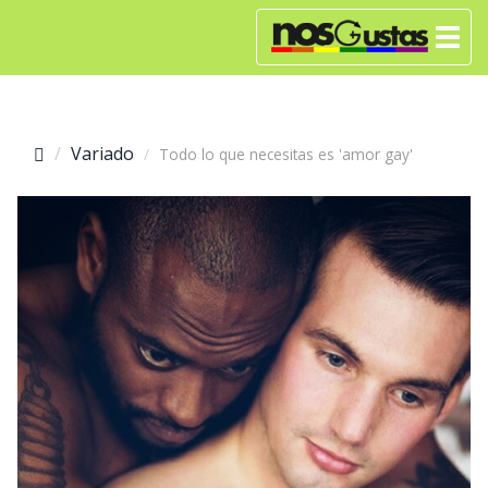
Variado
Todo lo que necesitas es 'amor gay'