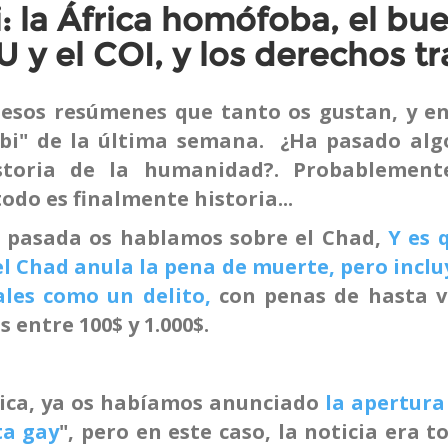
: la África homófoba, el bu
U y el COI, y los derechos t
esos resúmenes que tanto os gustan, y en
gtbi" de la última semana. ¿Ha pasado alg
storia de la humanidad?. Probablement
do es finalmente historia...
a pasada os hablamos sobre el Chad,
Y es 
l Chad anula la pena de muerte, pero inclu
les como un delito,
con penas de hasta v
 entre 100$ y 1.000$.
rica, ya os habíamos anunciado
la apertura
ta gay
", pero en este caso, la noticia era t