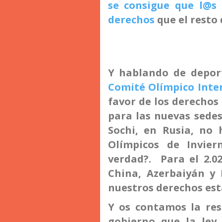
se consigue que l@s
derechos
que el resto
Y hablando de depor
Comité Olímpico Inte
favor de los derechos
para las nuevas sedes
Sochi, en Rusia, no 
Olímpicos de Invier
verdad?. Para el 2.02
China, Azerbaiyán y 
nuestros derechos est
Y os contamos la res
gobierno que la ley