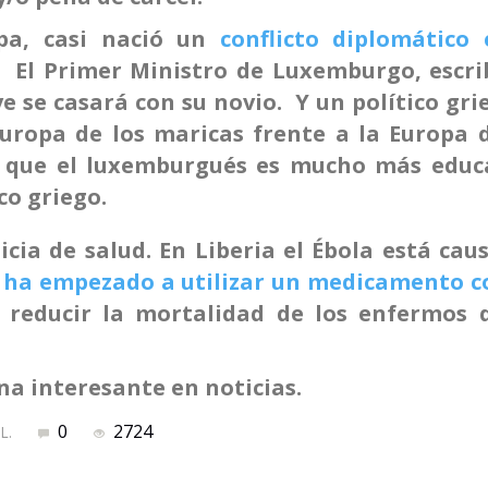
pa, casi nació un
conflicto diplomático 
. El Primer Ministro de Luxemburgo, escri
e se casará con su novio. Y un político gri
uropa de los maricas frente a la Europa d
 que el luxemburgués es mucho más educ
co griego.
icia de salud. En Liberia el Ébola está ca
 ha empezado a utilizar un medicamento c
o reducir la mortalidad de los enfermos 
a interesante en noticias.
0
2724
 L.