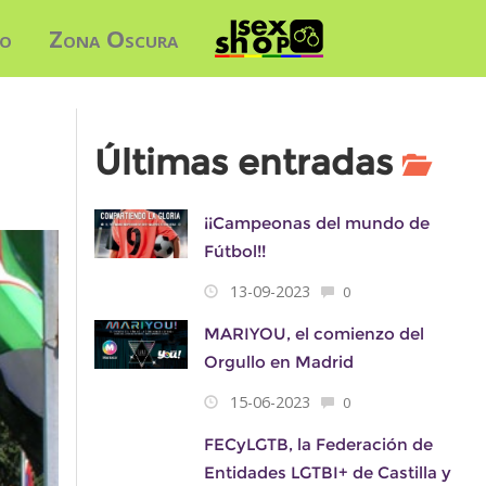
do
Zona Oscura
Últimas entradas
¡¡Campeonas del mundo de
Fútbol!!
13-09-2023
0
MARIYOU, el comienzo del
Orgullo en Madrid
15-06-2023
0
FECyLGTB, la Federación de
Entidades LGTBI+ de Castilla y