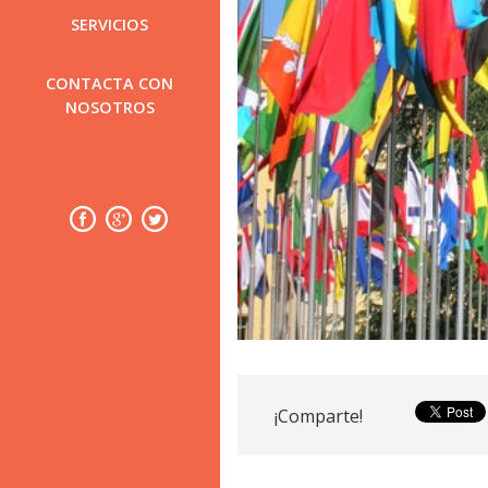
SERVICIOS
CONTACTA CON
NOSOTROS
¡Comparte!