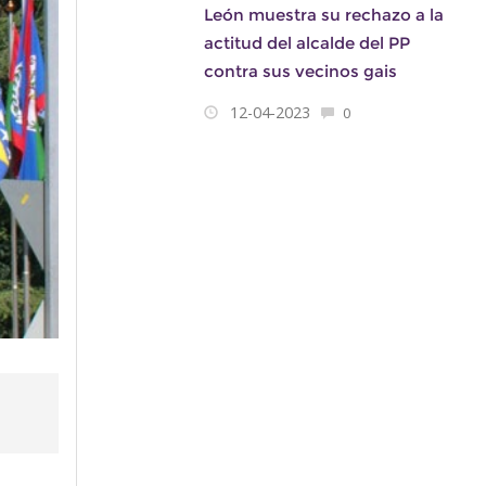
León muestra su rechazo a la
actitud del alcalde del PP
contra sus vecinos gais
12-04-2023
0