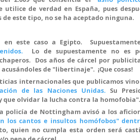
 utilice de verdad en España, pues despu
s de este tipo, no se ha aceptado ninguna.
a, en este caso a Egipto. Supuestamen
tenidos.
Lo de supuestamente no es p
 chaperos. Dos años de cárcel por publicit
 acusándoles de "libertinaje". ¡Que cosas!
ticias internacionales que publicamos vino
ación de las Naciones Unidas.
Su Presi
y que olvidar la lucha contra la homofobia"
la policía de Nottingham avisó a los afici
n los cantos e insultos homófobos" dentr
to, quien no cumpla esta orden será cast
/o pena de cárcel.