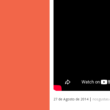
|
27 de Agosto de 2014
nosgustas