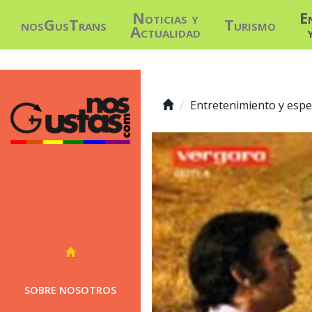
Noticias y
E
nosGusTrans
Turismo
Actualidad
Entretenimiento y espe
SOBRE NOSOTROS