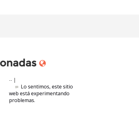
cionadas
|
--
Lo sentimos, este sitio
web está experimentando
problemas.