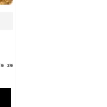
de se