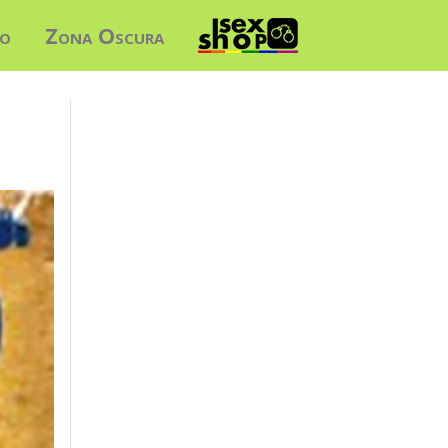
do
Zona Oscura