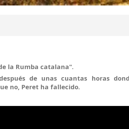
 de la Rumba catalana".
después de unas cuantas horas don
ue no, Peret ha fallecido.