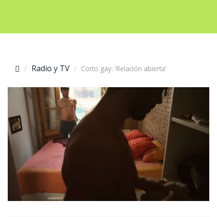
Radio y TV
Corto gay: 'Relación abierta'