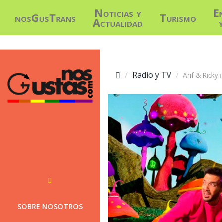
Noticias y
E
nosGusTrans
Turismo
Actualidad
Radio y TV
Arif & Ricky
SOBRE NOSOTROS