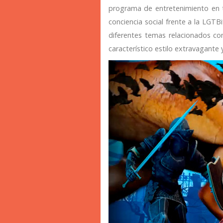
programa de entretenimiento en 
conciencia social frente a la LGT
diferentes temas relacionados c
característico estilo extravagante