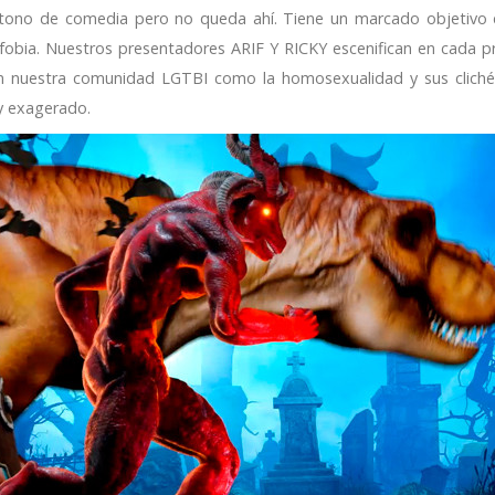
tono de comedia pero no queda ahí. Tiene un marcado objetivo 
Bifobia. Nuestros presentadores ARIF Y RICKY escenifican en cada 
on nuestra comunidad LGTBI como la homosexualidad y sus cliché
 y exagerado.