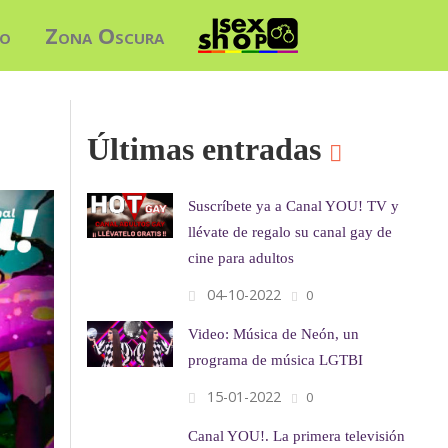
do
Zona Oscura
Últimas entradas
Suscríbete ya a Canal YOU! TV y
llévate de regalo su canal gay de
cine para adultos
04-10-2022
0
Video: Música de Neón, un
programa de música LGTBI
15-01-2022
0
Canal YOU!. La primera televisión