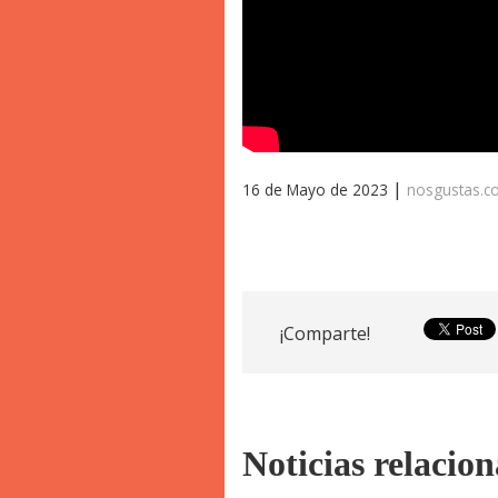
|
16 de Mayo de 2023
nosgustas.
¡Comparte!
Noticias relacio