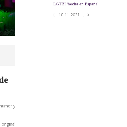
LGTBI 'hecha en España'
10-11-2021
0
de
 humor y
original