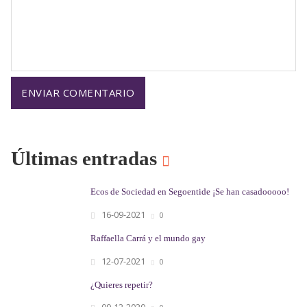
Últimas entradas
Ecos de Sociedad en Segoentide ¡Se han casadooooo!
16-09-2021
0
Raffaella Carrá y el mundo gay
12-07-2021
0
¿Quieres repetir?