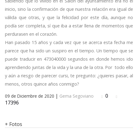
sabiendo que lo vivido en el Salón del ayuntamiento era no el
inicio, sino la confirmación de que nuestra relación era igual de
válida que otras, y que la felicidad por este día, aunque no
podía ser completa, sí que iba a estar llena de momentos que
perdurasen en el corazón.
Han pasado 15 años y cada vez que se acerca esta fecha me
parece que ha sido un suspiro en el tiempo. Un tiempo que se
puede traducir en 473040000 segundos en donde hemos ido
aprendiendo juntas de la vida y la una de la otra. Por todo ello
y aún a riesgo de parecer cursi, te pregunto: ¿quieres pasar, al
menos, otros quince años conmigo?
|
0
09 de Diciembre de 2020
Gema Segoviano
17396
+ Fotos