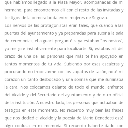
que habíamos llegado a la Plaza Mayor, acompañadas de mi
hermano, para encontrarnos allí con el resto de las invitadas y
testigos de la primera boda entre mujeres de Segovia.
Los nervios de las protagonistas eran tales, que cuando a las
puertas del ayuntamiento y ya preparadas para subir a la sala
de ceremonias, el alguacil preguntó si ya estaban “los novios”,
yo me giré instintivamente para localizarte. Sí, estabas allí del
brazo de una de las personas que más te han apoyado en
tantos momentos de tu vida. Subiendo por esas escaleras y
procurando no tropezarme con los zapatos de tacón, noté mi
corazón un tanto desbocado y una sonrisa que me iluminaba
la cara. Nos colocamos delante de todo el mundo, enfrente
del Alcalde y del Secretario del ayuntamiento y de otro oficial
de la institución. A nuestro lado, las personas que actuaban de
testigos en este momento. No recuerdo muy bien las frases
que nos dedicó el alcalde y la poesía de Mario Benedetti está
algo confusa en mi memoria. Sí recuerdo haberte dado con