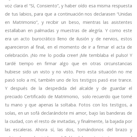
voz clara el “Sí, Consiento”, y haber oído esa misma respuesta
de tus labios, para que a continuación nos declarasen “Unidas
en Matrimonio”, y recibir un beso, mientras las asistentes
estallaban en palmadas y muestras de alegría. Y como este
era un acto burocrático lleno de ilusión y de nervios, estos
aparecieron al final, en el momento de ir a firmar el acta de
celebración. ¡No me lo podía creer! ¡Me temblaba el pulso! Y
tardé tiempo en firmar algo que en otras circunstancias
hubiese sido un visto y no visto. Pero esta situación no me
pasó solo a mí, también uno de los testigos pasó ese trance.
Y después de la despedida del alcalde y de guardar el
preciado Certificado de Matrimonio, solo recuerdo que tomé
tu mano y que apenas la soltaba. Fotos con los testigos, a
solas, en un sofá declarándote mi amor, bajo las banderas de
la ciudad, con el resto de invitadas, y finalmente, la bajada por
las escaleras. Ahora sí, las dos, tomándonos del brazo y