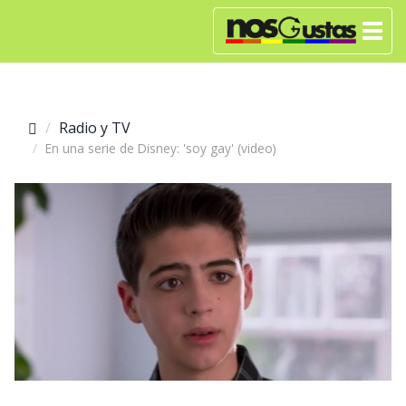
Radio y TV
En una serie de Disney: 'soy gay' (video)