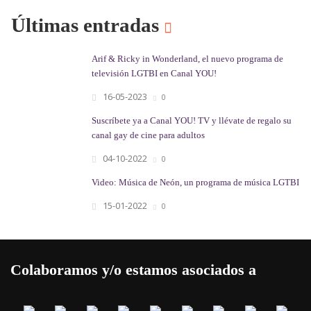
Últimas entradas
Arif & Ricky in Wonderland, el nuevo programa de
televisión LGTBI en Canal YOU!
16-05-2023
0
Suscríbete ya a Canal YOU! TV y llévate de regalo su
canal gay de cine para adultos
04-10-2022
0
Video: Música de Neón, un programa de música LGTBI
15-01-2022
0
Colaboramos y/o estamos asociados a