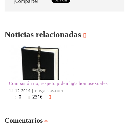
¡Comparte!
Noticias relacionadas
Compasión no, respeto piden l@s homosexuales
|
14-12-2014
nosgustas.com
0
2316
Comentarios