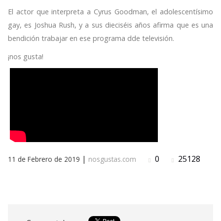
El actor que interpreta a Cyrus Goodman, el adolescentísimo
gay, es Joshua Rush, y a sus dieciséis años afirma que es una
bendición trabajar en ese programa dde televisión.
¡nos gusta!
|
0
25128
11 de Febrero de 2019
nosgustas.com