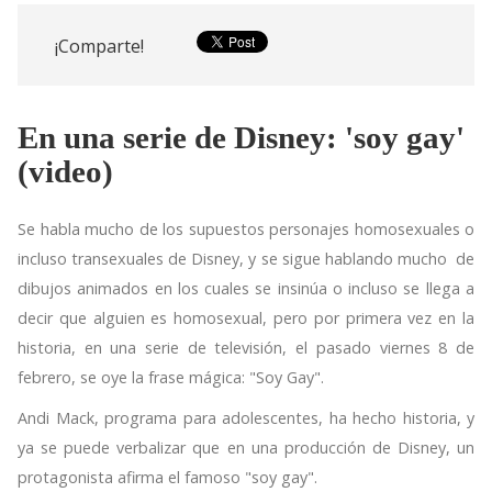
¡Comparte!
En una serie de Disney: 'soy gay'
(video)
Se habla mucho de los supuestos personajes homosexuales o
incluso transexuales de Disney, y se sigue hablando mucho de
dibujos animados en los cuales se insinúa o incluso se llega a
decir que alguien es homosexual, pero por primera vez en la
historia, en una serie de televisión, el pasado viernes 8 de
febrero, se oye la frase mágica: "Soy Gay".
Andi Mack, programa para adolescentes, ha hecho historia, y
ya se puede verbalizar que en una producción de Disney, un
protagonista afirma el famoso "soy gay".