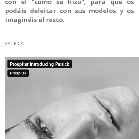
con el "cómo se hizo", para que os
podáis deleitar con sus modelos y os
imaginéis el resto.
PATRICK