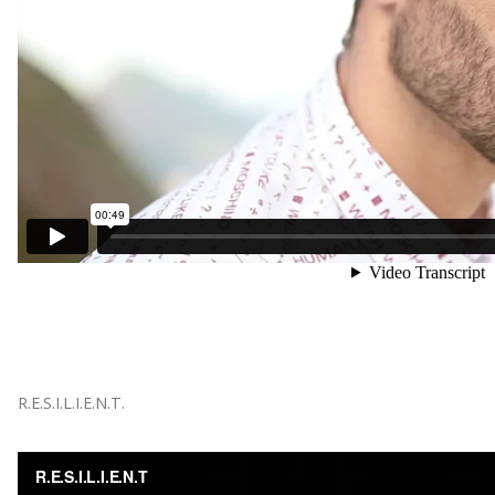
R.E.S.I.L.I.E.N.T.