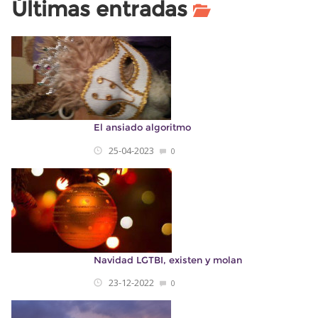
Últimas entradas
El ansiado algoritmo
25-04-2023
0
Navidad LGTBI, existen y molan
23-12-2022
0