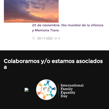
20 de noviembre: Día mundial de la infancia
y Memoria Trans
20-11-2022
0
Colaboramos y/o estamos asociados
a