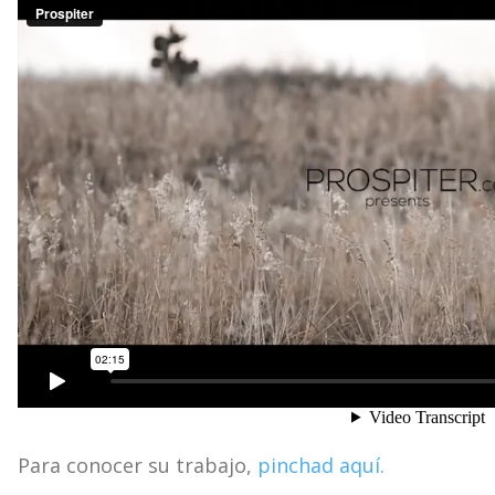
Para conocer su trabajo,
pinchad aquí.