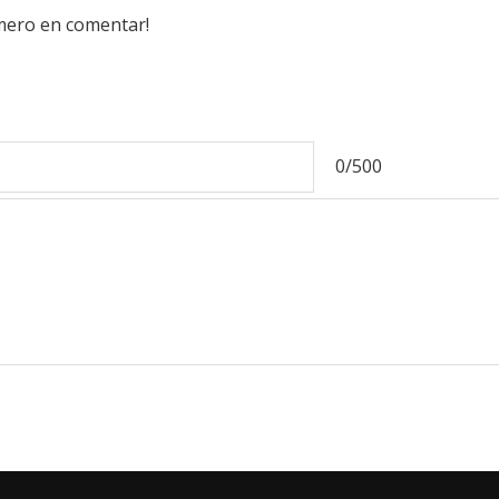
imero en comentar!
0/500