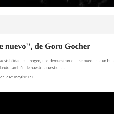
de nuevo'', de Goro Gocher
 su visibilidad, su imagen, nos demuestran que se puede ser un buen
lando también de nuestras cuestiones.
on 'ese' mayúscula.!