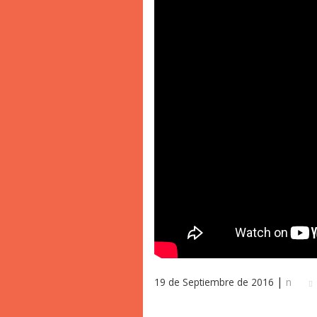
|
19 de Septiembre de 2016
n