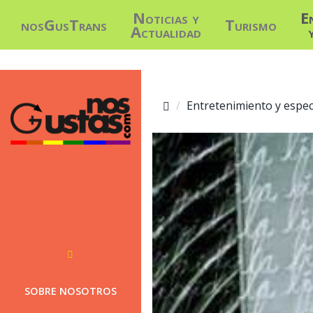
Noticias y
E
nosGusTrans
Turismo
Actualidad
Entretenimiento y espec
SOBRE NOSOTROS