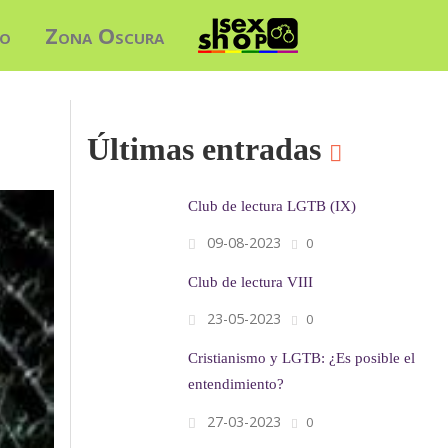
do
Zona Oscura
Últimas entradas
Club de lectura LGTB (IX)
09-08-2023
0
Club de lectura VIII
23-05-2023
0
Cristianismo y LGTB: ¿Es posible el
entendimiento?
27-03-2023
0