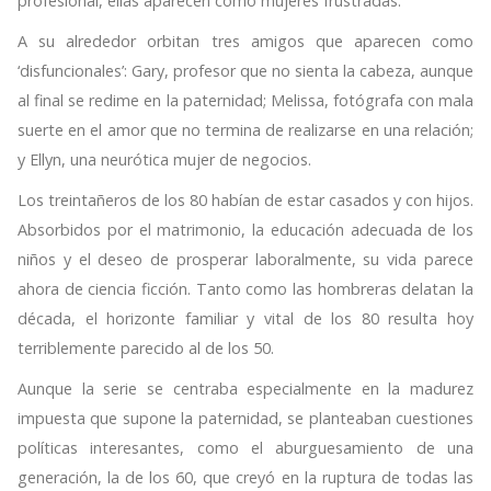
profesional, ellas aparecen como mujeres frustradas.
A su alrededor orbitan tres amigos que aparecen como
‘disfuncionales’: Gary, profesor que no sienta la cabeza, aunque
al final se redime en la paternidad; Melissa, fotógrafa con mala
suerte en el amor que no termina de realizarse en una relación;
y Ellyn, una neurótica mujer de negocios.
Los treintañeros de los 80 habían de estar casados y con hijos.
Absorbidos por el matrimonio, la educación adecuada de los
niños y el deseo de prosperar laboralmente, su vida parece
ahora de ciencia ficción. Tanto como las hombreras delatan la
década, el horizonte familiar y vital de los 80 resulta hoy
terriblemente parecido al de los 50.
Aunque la serie se centraba especialmente en la madurez
impuesta que supone la paternidad, se planteaban cuestiones
políticas interesantes, como el aburguesamiento de una
generación, la de los 60, que creyó en la ruptura de todas las