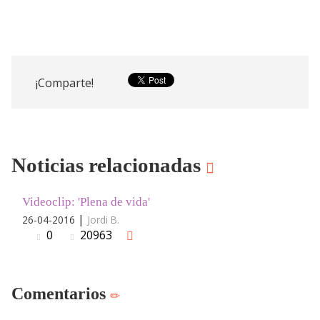
¡Comparte!
Noticias relacionadas
Videoclip: 'Plena de vida'
|
26-04-2016
Jordi B.
0
20963
Comentarios