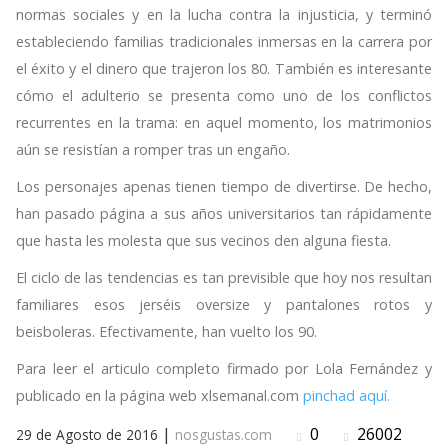
normas sociales y en la lucha contra la injusticia, y terminó
estableciendo familias tradicionales inmersas en la carrera por
el éxito y el dinero que trajeron los 80. También es interesante
cómo el adulterio se presenta como uno de los conflictos
recurrentes en la trama: en aquel momento, los matrimonios
aún se resistían a romper tras un engaño.
Los personajes apenas tienen tiempo de divertirse. De hecho,
han pasado página a sus años universitarios tan rápidamente
que hasta les molesta que sus vecinos den alguna fiesta.
El ciclo de las tendencias es tan previsible que hoy nos resultan
familiares esos jerséis oversize y pantalones rotos y
beisboleras. Efectivamente, han vuelto los 90.
Para leer el articulo completo firmado por Lola Fernández y
publicado en la página web xlsemanal.com
pinchad aquí.
|
0
26002
29 de Agosto de 2016
nosgustas.com