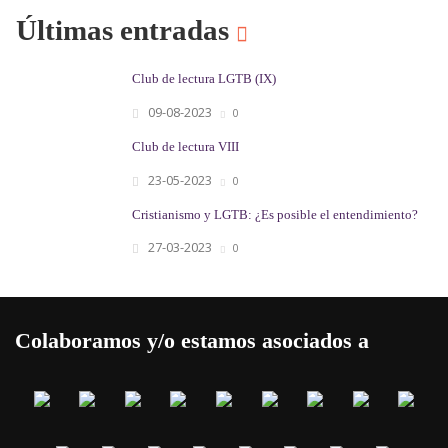
Últimas entradas
Club de lectura LGTB (IX)
09-08-2023
0
Club de lectura VIII
23-05-2023
0
Cristianismo y LGTB: ¿Es posible el entendimiento?
27-03-2023
0
Colaboramos y/o estamos asociados a