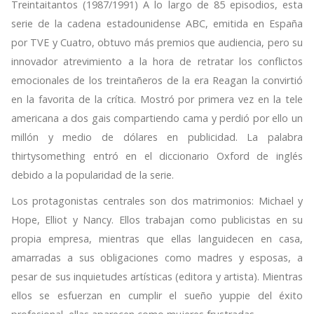
Treintaitantos (1987/1991) A lo largo de 85 episodios, esta
serie de la cadena estadounidense ABC, emitida en España
por TVE y Cuatro, obtuvo más premios que audiencia, pero su
innovador atrevimiento a la hora de retratar los conflictos
emocionales de los treintañeros de la era Reagan la convirtió
en la favorita de la crítica. Mostró por primera vez en la tele
americana a dos gais compartiendo cama y perdió por ello un
millón y medio de dólares en publicidad. La palabra
thirtysomething entró en el diccionario Oxford de inglés
debido a la popularidad de la serie.
Los protagonistas centrales son dos matrimonios: Michael y
Hope, Elliot y Nancy. Ellos trabajan como publicistas en su
propia empresa, mientras que ellas languidecen en casa,
amarradas a sus obligaciones como madres y esposas, a
pesar de sus inquietudes artísticas (editora y artista). Mientras
ellos se esfuerzan en cumplir el sueño yuppie del éxito