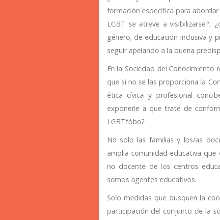
formación específica para abordar 
LGBT se atreve a visibilizarse?, 
género, de educación inclusiva y 
seguir apelando a la buena predispo
En la Sociedad del Conocimiento r
que si no se las proporciona la C
ética cívica y profesional conc
exponerle a que trate de confor
LGBTfóbo?
No solo las familias y los/as d
amplia comunidad educativa que e
no docente de los centros educat
somos agentes educativos.
Solo medidas que busquen la coope
participación del conjunto de la so