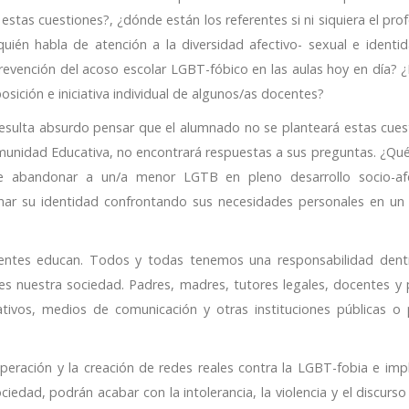
estas cuestiones?, ¿dónde están los referentes si ni siquiera el pr
¿quién habla de atención a la diversidad afectivo- sexual e identi
prevención del acoso escolar LGBT-fóbico en las aulas hoy en día? 
sición e iniciativa individual de algunos/as docentes?
esulta absurdo pensar que el alumnado no se planteará estas cues
omunidad Educativa, no encontrará respuestas a sus preguntas. ¿Qué
ibe abandonar a un/a menor LGTB en pleno desarrollo socio-af
mar su identidad confrontando sus necesidades personales en un
ocentes educan. Todos y todas tenemos una responsabilidad dent
s nuestra sociedad. Padres, madres, tutores legales, docentes y 
ivos, medios de comunicación y otras instituciones públicas o 
ración y la creación de redes reales contra la LGBT-fobia e impl
ciedad, podrán acabar con la intolerancia, la violencia y el discurs