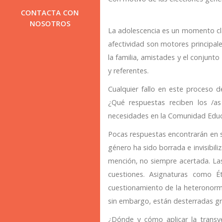
CONTACTA CON
NOSOTROS
La adolescencia es un momento clave
afectividad son motores principale
la familia, amistades y el conjun
y referentes.
Cualquier fallo en este proceso 
¿Qué respuestas reciben los /a
necesidades en la Comunidad Educ
Pocas respuestas encontrarán en s
género ha sido borrada e invisibiliz
mención, no siempre acertada. Las
cuestiones. Asignaturas como Ét
cuestionamiento de la heteronorma
sin embargo, están desterradas gra
¿Dónde y cómo aplicar la transve