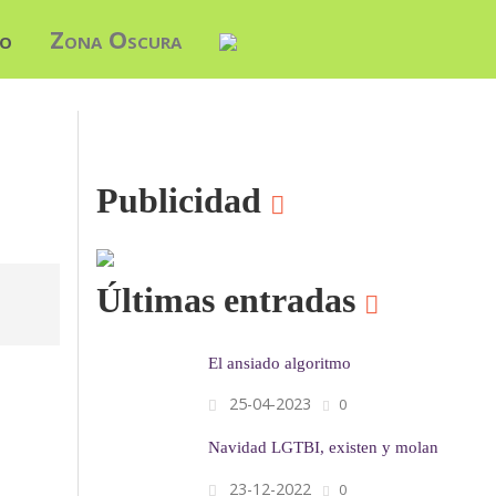
do
Zona Oscura
Publicidad
Últimas entradas
El ansiado algoritmo
25-04-2023
0
Navidad LGTBI, existen y molan
23-12-2022
0