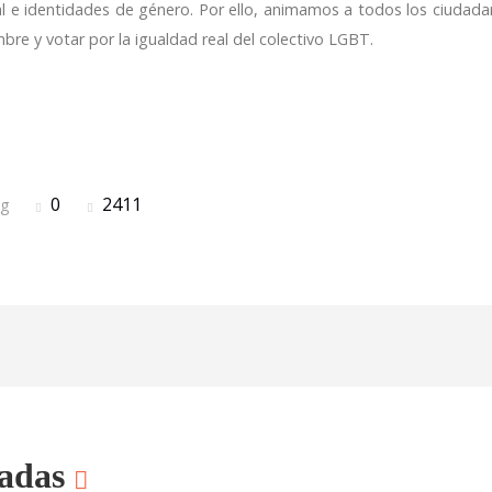
ual e identidades de género. Por ello, animamos a todos los ciudada
mbre y votar por la igualdad real del colectivo LGBT.
0
2411
rg
nadas