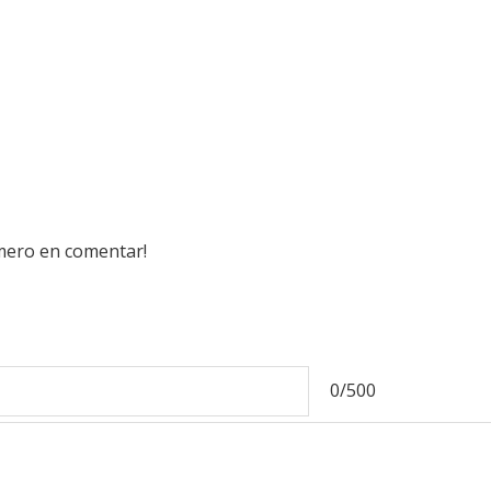
imero en comentar!
0/500