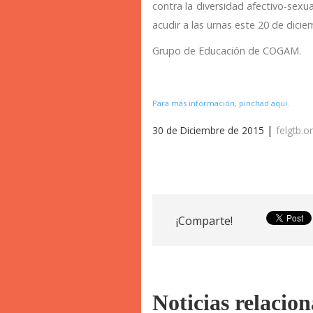
contra la diversidad afectivo-sex
acudir a las urnas este 20 de dicie
Grupo de Educación de COGAM.
Para más información, pinchad aquí.
|
30 de Diciembre de 2015
felgtb.o
¡Comparte!
Noticias relacio