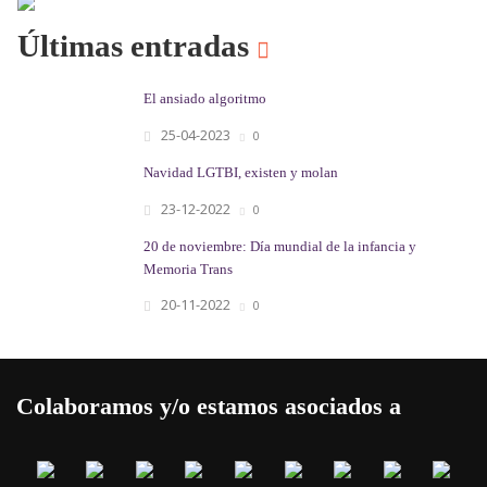
Últimas entradas
El ansiado algoritmo
25-04-2023
0
Navidad LGTBI, existen y molan
23-12-2022
0
20 de noviembre: Día mundial de la infancia y
Memoria Trans
20-11-2022
0
Colaboramos y/o estamos asociados a