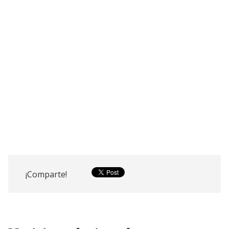
¡Comparte!