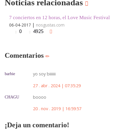
Noticias relacionadas
7 conciertos en 12 horas, el Love Music Festival
|
06-04-2017
nosgustas.com
0
4925
Comentarios
yo soy biiiiiii
barbie
27 . abr . 2024 | 07:35:29
boooo
CHAGU
20 . nov . 2019 | 16:59:57
¡Deja un comentario!