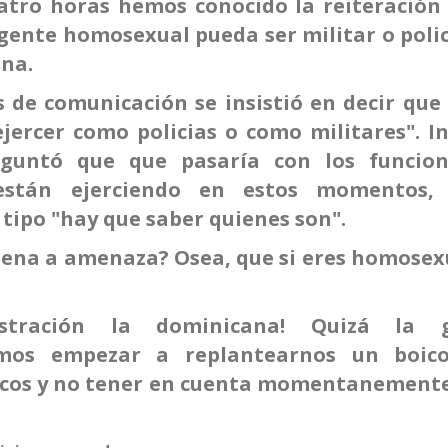
atro horas hemos conocido la reiteración 
 gente homosexual pueda ser militar o poli
na.
 de comunicación se insistió en decir que
ercer como policias o como militares". In
eguntó que que pasaría con los funcion
están ejerciendo en estos momentos,
 tipo "hay que saber quienes son".
ena a amenaza? Osea, que si eres homosexu
nistración la dominicana! Quizá la 
mos empezar a replantearnos un boic
ticos y no tener en cuenta momentanemente