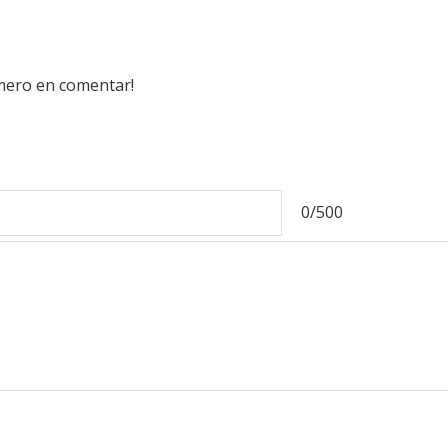
imero en comentar!
0/500