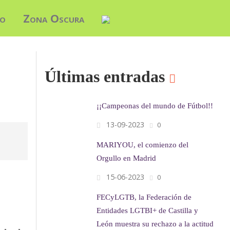
do
Zona Oscura
Últimas entradas
¡¡Campeonas del mundo de Fútbol!!
13-09-2023
0
MARIYOU, el comienzo del
Orgullo en Madrid
15-06-2023
0
FECyLGTB, la Federación de
Entidades LGTBI+ de Castilla y
León muestra su rechazo a la actitud